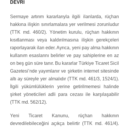
DEVRİ
Sermaye artırım kararlarıyla ilgili ilanlarda, rüçhan
hakkına ilişkin sınırlamalara yer verilmesi zorunludur
(TTK md. 460/2). Yönetim kurulu, rüçhan hakkının
kısıtlanması veya kaldırılmasına ilişkin gerekçeleri
raporlayarak ilan eder. Ayrıca, yeni pay alma hakkının
kullanım esaslarını belirler ve pay sahiplerine en az
on beş gün süre tanır. Bu kararlar Türkiye Ticaret Sicil
Gazetesi’nde yayımlanır ve şirketin internet sitesinde
altı ay süreyle yer almalıdır (TTK md. 461/3, 1524/1).
İlgili yükümlülüklerin yerine getirilmemesi halinde
şirket yöneticileri adli para cezası ile karşılaşabilir
(TTK md. 562/12).
Yeni Ticaret Kanunu, rüçhan hakkının
devredilebileceğini açıkça belirtir (TTK md. 461/4).