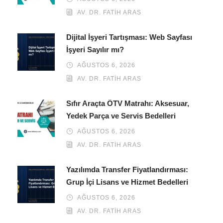
AV. DR. FATIH ARAS
Dijital İşyeri Tartışması: Web Sayfası
İşyeri Sayılır mı?
AĞUSTOS 6, 2026
AV. DR. FATIH ARAS
Sıfır Araçta ÖTV Matrahı: Aksesuar,
Yedek Parça ve Servis Bedelleri
AĞUSTOS 6, 2026
AV. DR. FATIH ARAS
Yazılımda Transfer Fiyatlandırması:
Grup İçi Lisans ve Hizmet Bedelleri
AĞUSTOS 6, 2026
AV. DR. FATIH ARAS