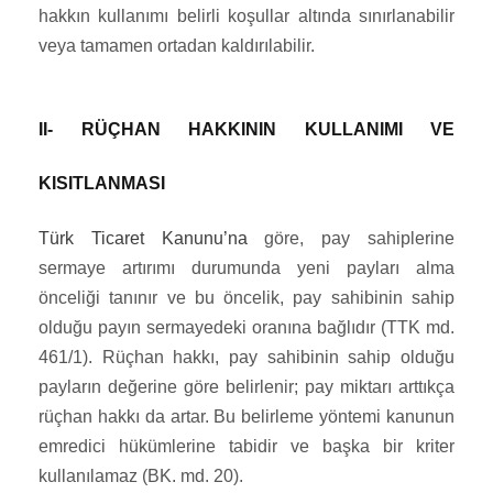
hakkın kullanımı belirli koşullar altında sınırlanabilir
veya tamamen ortadan kaldırılabilir.
II- RÜÇHAN HAKKININ KULLANIMI VE
KISITLANMASI
Türk Ticaret Kanunu’na
göre, pay sahiplerine
sermaye artırımı durumunda yeni payları alma
önceliği tanınır ve bu öncelik, pay sahibinin sahip
olduğu payın sermayedeki oranına bağlıdır (TTK md.
461/1). Rüçhan hakkı, pay sahibinin sahip olduğu
payların değerine göre belirlenir; pay miktarı arttıkça
rüçhan hakkı da artar. Bu belirleme yöntemi kanunun
emredici hükümlerine tabidir ve başka bir kriter
kullanılamaz (BK. md. 20).