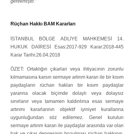
gerekmiştir.”
Rüçhan Hakkı BAM Kararları
İSTANBUL BÖLGE ADLİYE MAHKEMESİ 14.
HUKUK DAİRESİ Esas:2017-929 Karar:2018-445
Karar Tarihi:26.04.2018
ÖZET: Ortaklığın çıkarları veya ihtiyacının zorunlu
kılmamasına karsın sermaye artırım kararı ile bir kısım
paydaşların rüchan hakları bir kısım paydaşlar
yararına olacak biçimde dolaylı veya dolaysız
sınırlanır veya tamamen kaldırılırsa esas sermaye
artırımı kararlarının objektif iyiniyet kurallarına
uygunluğundan söz edilemez. Genel kurulun
sermaye artırım kararı ile paydaşlar arasında var olan
hak ve çıkar dengesinin bozulması rüçhan hakkının,