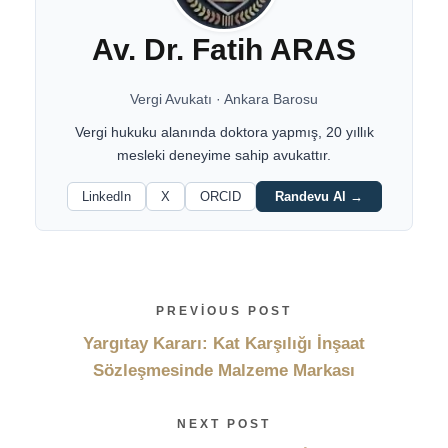
Av. Dr. Fatih ARAS
Vergi Avukatı
·
Ankara Barosu
Vergi hukuku alanında doktora yapmış, 20 yıllık
mesleki deneyime sahip avukattır.
LinkedIn
X
ORCID
Randevu Al →
PREVIOUS POST
Yargıtay Kararı: Kat Karşılığı İnşaat
Sözleşmesinde Malzeme Markası
NEXT POST