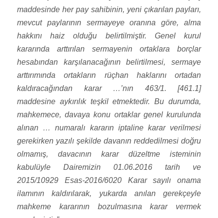
maddesinde her pay sahibinin, yeni çıkarılan payları,
mevcut paylarının sermayeye oranına göre, alma
hakkını haiz olduğu belirtilmiştir. Genel kurul
kararında arttırılan sermayenin ortaklara borçlar
hesabından karşılanacağının belirtilmesi, sermaye
arttırımında ortakların rüçhan haklarını ortadan
kaldıracağından karar …’nın 463/1. [461.1]
maddesine aykırılık teşkil etmektedir. Bu durumda,
mahkemece, davaya konu ortaklar genel kurulunda
alınan … numaralı kararın iptaline karar verilmesi
gerekirken yazılı şekilde davanın reddedilmesi doğru
olmamış, davacının karar düzeltme isteminin
kabulüyle Dairemizin 01.06.2016 tarih ve
2015/10929 Esas-2016/6020 Karar sayılı onama
ilamının kaldırılarak, yukarda anılan gerekçeyle
mahkeme kararının bozulmasına karar vermek