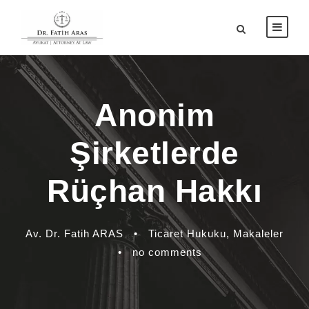
Anonim
Şirketlerde
Rüçhan Hakkı
Av. Dr. Fatih ARAS
•
Ticaret Hukuku
,
Makaleler
•
no comments