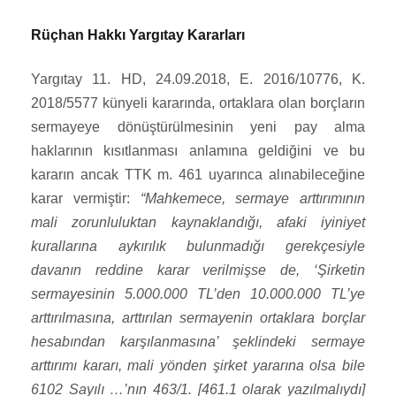
Rüçhan Hakkı Yargıtay Kararları
Yargıtay 11. HD, 24.09.2018, E. 2016/10776, K.
2018/5577 künyeli kararında, ortaklara olan borçların
sermayeye dönüştürülmesinin yeni pay alma
haklarının kısıtlanması anlamına geldiğini ve bu
kararın ancak TTK m. 461 uyarınca alınabileceğine
karar vermiştir:
“Mahkemece, sermaye arttırımının
mali zorunluluktan kaynaklandığı, afaki iyiniyet
kurallarına aykırılık bulunmadığı gerekçesiyle
davanın reddine karar verilmişse de, ‘Şirketin
sermayesinin 5.000.000 TL’den 10.000.000 TL’ye
arttırılmasına, arttırılan sermayenin ortaklara borçlar
hesabından karşılanmasına’ şeklindeki sermaye
arttırımı kararı, mali yönden şirket yararına olsa bile
6102 Sayılı …’nın 463/1. [461.1 olarak yazılmalıydı]