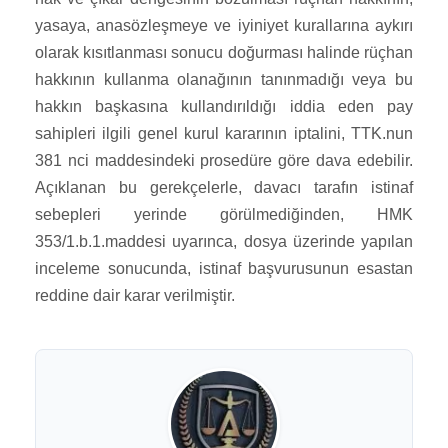
yasaya, anasözleşmeye ve iyiniyet kurallarına aykırı
olarak kısıtlanması sonucu doğurması halinde rüçhan
hakkının kullanma olanağının tanınmadığı veya bu
hakkın başkasına kullandırıldığı iddia eden pay
sahipleri ilgili genel kurul kararının iptalini, TTK.nun
381 nci maddesindeki prosedüre göre dava edebilir.
Açıklanan bu gerekçelerle, davacı tarafın istinaf
sebepleri yerinde görülmediğinden, HMK
353/1.b.1.maddesi uyarınca, dosya üzerinde yapılan
inceleme sonucunda, istinaf başvurusunun esastan
reddine dair karar verilmiştir.