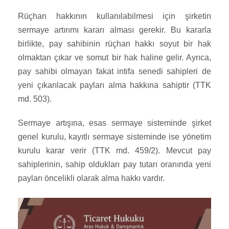
Rüçhan hakkının kullanılabilmesi için şirketin
sermaye artırımı kararı alması gerekir. Bu kararla
birlikte, pay sahibinin rüçhan hakkı soyut bir hak
olmaktan çıkar ve somut bir hak haline gelir. Ayrıca,
pay sahibi olmayan fakat intifa senedi sahipleri de
yeni çıkarılacak payları alma hakkına sahiptir (TTK
md. 503).
Sermaye artışına, esas sermaye sisteminde şirket
genel kurulu, kayıtlı sermaye sisteminde ise yönetim
kurulu karar verir (TTK md. 459/2). Mevcut pay
sahiplerinin, sahip oldukları pay tutarı oranında yeni
payları öncelikli olarak alma hakkı vardır.