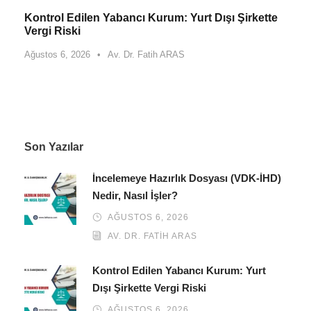
Kontrol Edilen Yabancı Kurum: Yurt Dışı Şirkette
Vergi Riski
Ağustos 6, 2026
•
Av. Dr. Fatih ARAS
Son Yazılar
İncelemeye Hazırlık Dosyası (VDK-İHD)
Nedir, Nasıl İşler?
AĞUSTOS 6, 2026
AV. DR. FATIH ARAS
Kontrol Edilen Yabancı Kurum: Yurt
Dışı Şirkette Vergi Riski
AĞUSTOS 6, 2026