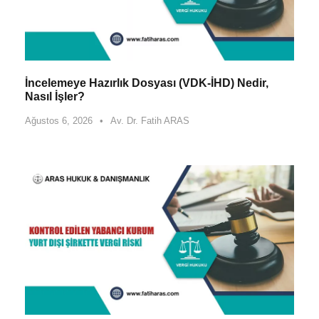
İncelemeye Hazırlık Dosyası (VDK-İHD) Nedir,
Nasıl İşler?
Ağustos 6, 2026
•
Av. Dr. Fatih ARAS