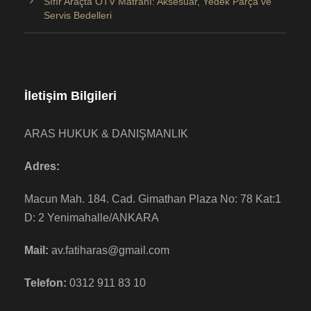
Sıfır Araçta ÖTV Matrahı: Aksesuar, Yedek Parça ve
Servis Bedelleri
İletişim Bilgileri
ARAS HUKUK & DANIŞMANLIK
Adres:
Macun Mah. 184. Cad. Gimathan Plaza No: 78 Kat:1
D: 2 Yenimahalle/ANKARA
Mail:
av.fatiharas@gmail.com
Telefon:
0312 911 83 10