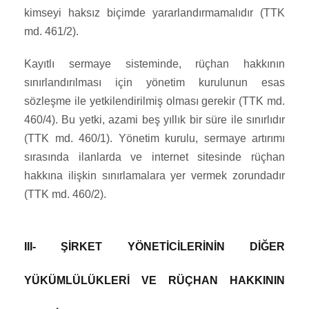
kimseyi haksız biçimde yararlandırmamalıdır (TTK
md. 461/2).
Kayıtlı sermaye sisteminde, rüçhan hakkının
sınırlandırılması için yönetim kurulunun esas
sözleşme ile yetkilendirilmiş olması gerekir (TTK md.
460/4). Bu yetki, azami beş yıllık bir süre ile sınırlıdır
(TTK md. 460/1). Yönetim kurulu, sermaye artırımı
sırasında ilanlarda ve internet sitesinde rüçhan
hakkına ilişkin sınırlamalara yer vermek zorundadır
(TTK md. 460/2).
III- ŞİRKET YÖNETİCİLERİNİN DİĞER
YÜKÜMLÜLÜKLERİ VE RÜÇHAN HAKKININ