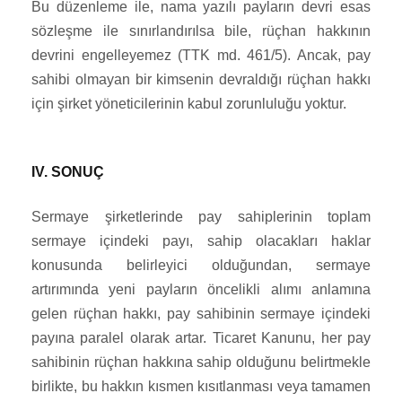
Bu düzenleme ile, nama yazılı payların devri esas
sözleşme ile sınırlandırılsa bile, rüçhan hakkının
devrini engelleyemez (TTK md. 461/5). Ancak, pay
sahibi olmayan bir kimsenin devraldığı rüçhan hakkı
için şirket yöneticilerinin kabul zorunluluğu yoktur.
IV. SONUÇ
Sermaye şirketlerinde pay sahiplerinin toplam
sermaye içindeki payı, sahip olacakları haklar
konusunda belirleyici olduğundan, sermaye
artırımında yeni payların öncelikli alımı anlamına
gelen rüçhan hakkı, pay sahibinin sermaye içindeki
payına paralel olarak artar. Ticaret Kanunu, her pay
sahibinin rüçhan hakkına sahip olduğunu belirtmekle
birlikte, bu hakkın kısmen kısıtlanması veya tamamen