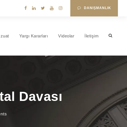
DANIŞMANLIK
zuat
Yargı Kararları
Videolar
İletişim
tal Davası
nts