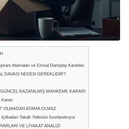
rı
kanı Atamaları ve Emsal Danıştay Kararları
L DAVASI NEDEN GEREKLİDİR?
 GÜNCEL KAZANILMIŞ MAHKEME KARARI
 Kararı
N” OLMADAN ATAMA OLMAZ
tihatları Takdir Yetkisini Sınırlandırıyor
RARLARI VE LİYAKAT ANALİZİ