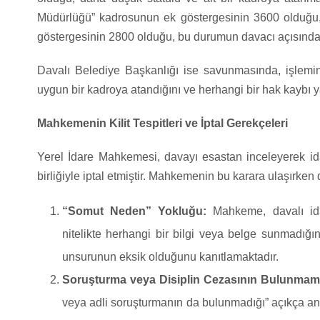
Müdürlüğü” kadrosunun ek göstergesinin 3600 olduğu, 
göstergesinin 2800 olduğu, bu durumun davacı açısından 
Davalı Belediye Başkanlığı ise savunmasında, işlem
uygun bir kadroya atandığını ve herhangi bir hak kaybı y
Mahkemenin Kilit Tespitleri ve İptal Gerekçeleri
Yerel İdare Mahkemesi, davayı esastan inceleyerek id
birliğiyle iptal etmiştir. Mahkemenin bu karara ulaşırken da
“Somut Neden” Yokluğu:
Mahkeme, davalı idar
nitelikte herhangi bir bilgi veya belge sunmadığını
unsurunun eksik olduğunu kanıtlamaktadır.
Soruşturma veya Disiplin Cezasının Bulunmam
veya adli soruşturmanın da bulunmadığı” açıkça anla