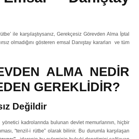
ütbe’ ile karşılaştıysanız, Gerekçesiz Görevden Alma İptal
nırsız olmadığını gösteren emsal Danıştay kararları ve tüm
EVDEN ALMA NEDİR
NEDEN GEREKLİDİR?
sız Değildir
yönetici kadrolarında bulunan devlet memurlarının, hiçbir
sı, “tenzil-i rütbe” olarak bilinir. Bu durumla karşılaşan