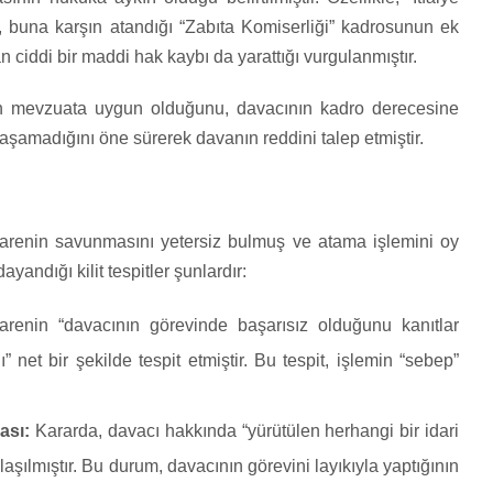
buna karşın atandığı “Zabıta Komiserliği” kadrosunun ek
ciddi bir maddi hak kaybı da yarattığı vurgulanmıştır.
in mevzuata uygun olduğunu, davacının kadro derecesine
aşamadığını öne sürerek davanın reddini talep etmiştir.
arenin savunmasını yetersiz bulmuş ve atama işlemini oy
yandığı kilit tespitler şunlardır:
enin “davacının görevinde başarısız olduğunu kanıtlar
” net bir şekilde tespit etmiştir. Bu tespit, işlemin “sebep”
ası:
Kararda, davacı hakkında “yürütülen herhangi bir idari
şılmıştır. Bu durum, davacının görevini layıkıyla yaptığının