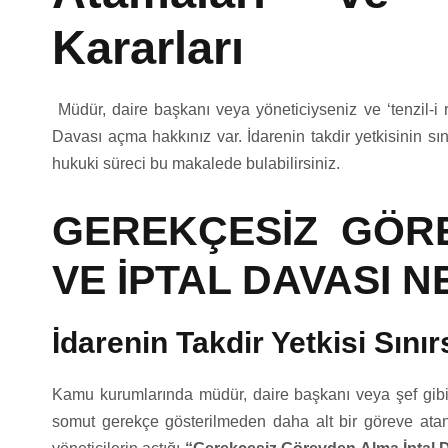
Kararları
Müdür, daire başkanı veya yöneticiyseniz ve ‘tenzil-i r
Davası açma hakkınız var. İdarenin takdir yetkisinin sı
hukuki süreci bu makalede bulabilirsiniz.
GEREKÇESİZ GÖR
VE İPTAL DAVASI 
İdarenin Takdir Yetkisi Sınır
Kamu kurumlarında müdür, daire başkanı veya şef gibi 
somut gerekçe gösterilmeden daha alt bir göreve atanma