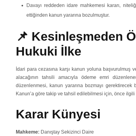
Davayı reddeden idare mahkemesi kararı, niteliğ
ettiğinden kanun yararına bozulmuştur.
📌 Kesinleşmeden 
Hukuki İlke
İdari para cezasına karşı kanun yoluna başvurulmuş
alacağının tahsili amacıyla ödeme emri düzenlen
düzenlenmesi, kanun yararına bozmayı gerektirecek bi
Kanun’a göre takip ve tahsil edilebilmesi için, önce ilgi
Karar Künyesi
Mahkeme:
Danıştay Sekizinci Daire