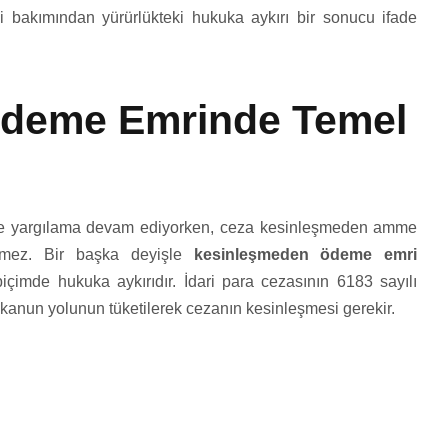
i bakımından yürürlükteki hukuka aykırı bir sonucu ifade
Ödeme Emrinde Temel
 ve yargılama devam ediyorken, ceza kesinleşmeden amme
emez. Bir başka deyişle
kesinleşmeden ödeme emri
çimde hukuka aykırıdır. İdari para cezasının 6183 sayılı
li kanun yolunun tüketilerek cezanın kesinleşmesi gerekir.