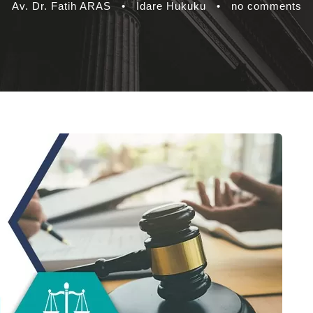
Av. Dr. Fatih ARAS
•
İdare Hukuku
•
no comments