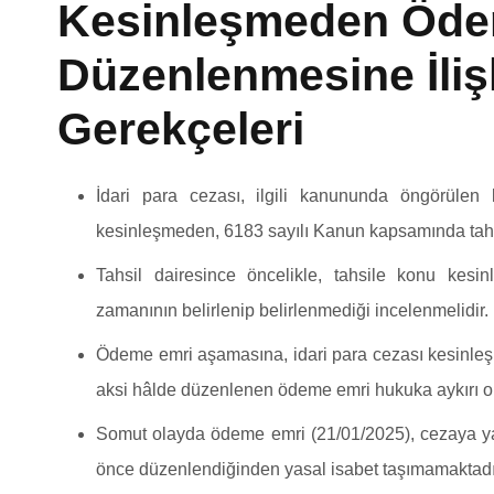
Kesinleşmeden Öde
Düzenlenmesine İliş
Gerekçeleri
İdari para cezası, ilgili kanununda öngörülen
kesinleşmeden, 6183 sayılı Kanun kapsamında tahsil
Tahsil dairesince öncelikle, tahsile konu ke
zamanının belirlenip belirlenmediği incelenmelidir.
Ödeme emri aşamasına, idari para cezası kesinl
aksi hâlde düzenlenen ödeme emri hukuka aykırı ol
Somut olayda ödeme emri (21/01/2025), cezaya yap
önce düzenlendiğinden yasal isabet taşımamaktadı