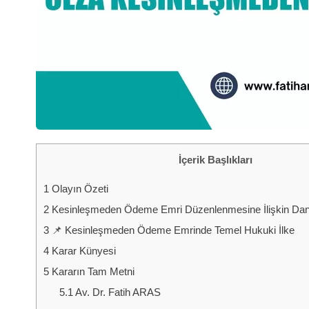
İçerik Başlıkları
1
Olayın Özeti
2
Kesinleşmeden Ödeme Emri Düzenlenmesine İlişkin Danı
3
📌 Kesinleşmeden Ödeme Emrinde Temel Hukuki İlke
4
Karar Künyesi
5
Kararın Tam Metni
5.1
Av. Dr. Fatih ARAS