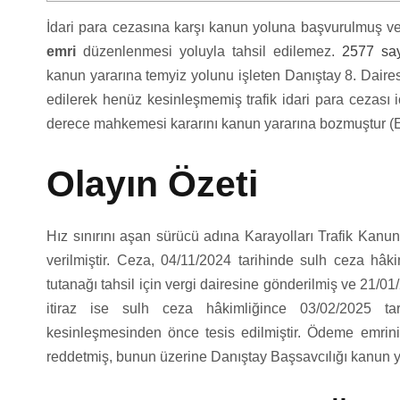
İdari para cezasına karşı kanun yoluna başvurulmuş 
emri
düzenlenmesi yoluyla tahsil edilemez.
2577 say
kanun yararına temyiz yolunu işleten Danıştay 8. Dairesi
edilerek henüz kesinleşmemiş trafik idari para cezası
derece mahkemesi kararını kanun yararına bozmuştur (
Olayın Özeti
Hız sınırını aşan sürücü adına Karayolları Trafik Kanu
verilmiştir. Ceza, 04/11/2024 tarihinde sulh ceza hâkim
tutanağı tahsil için vergi dairesine gönderilmiş ve 21/
itiraz ise sulh ceza hâkimliğince 03/02/2025 ta
kesinleşmesinden önce tesis edilmiştir. Ödeme emrinin
reddetmiş, bunun üzerine Danıştay Başsavcılığı kanun y