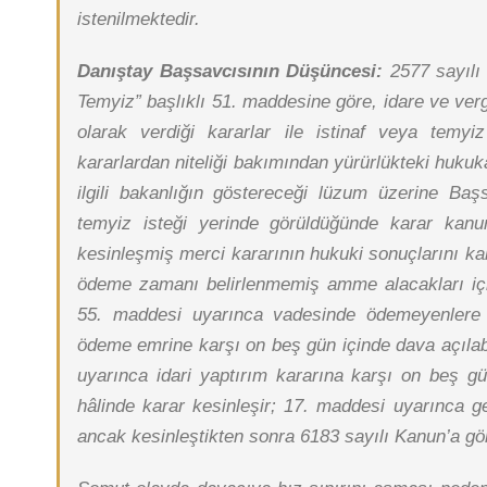
istenilmektedir.
Danıştay Başsavcısının Düşüncesi:
2577 sayılı
Temyiz” başlıklı 51. maddesine göre, idare ve ver
olarak verdiği kararlar ile istinaf veya tem
kararlardan niteliği bakımından yürürlükteki hukuk
ilgili bakanlığın göstereceği lüzum üzerine Baş
temyiz isteği yerinde görüldüğünde karar ka
kesinleşmiş merci kararının hukuki sonuçlarını k
ödeme zamanı belirlenmemiş amme alacakları için
55. maddesi uyarınca vadesinde ödemeyenlere 
ödeme emrine karşı on beş gün içinde dava açılab
uyarınca idari yaptırım kararına karşı on beş
hâlinde karar kesinleşir; 17. maddesi uyarınca ge
ancak kesinleştikten sonra 6183 sayılı Kanun’a göre 