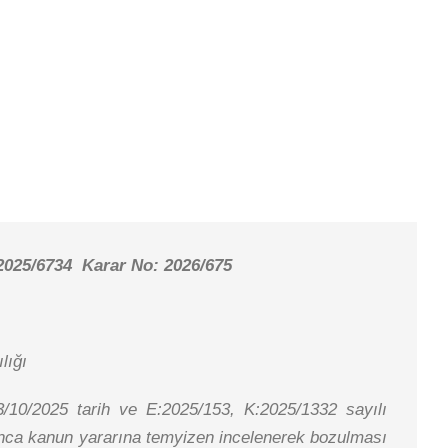
2025/6734 Karar No: 2026/675
lığı
/10/2025 tarih ve E:2025/153, K:2025/1332 sayılı
ınca kanun yararına temyizen incelenerek bozulması