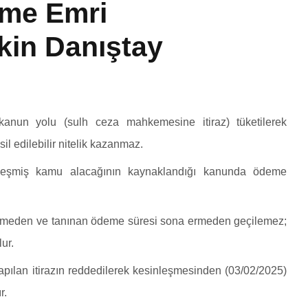
me Emri
kin Danıştay
 kanun yolu (sulh ceza mahkemesine itiraz) tüketilerek
 edilebilir nitelik kazanmaz.
sinleşmiş kamu alacağının kaynaklandığı kanunda ödeme
eşmeden ve tanınan ödeme süresi sona ermeden geçilemez;
ur.
ılan itirazın reddedilerek kesinleşmesinden (03/02/2025)
r.