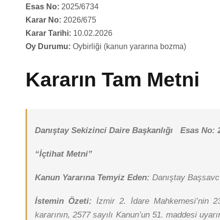
Esas No:
2025/6734
Karar No:
2026/675
Karar Tarihi:
10.02.2026
Oy Durumu:
Oybirliği (kanun yararına bozma)
Kararın Tam Metni
Danıştay Sekizinci Daire Başkanlığı Esas No: 
“İçtihat Metni”
Kanun Yararına Temyiz Eden:
Danıştay Başsavcı
İstemin Özeti:
İzmir 2. İdare Mahkemesi’nin 23
kararının, 2577 sayılı Kanun’un 51. maddesi uyar