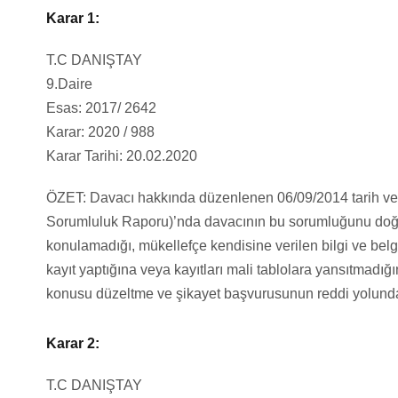
Karar 1:
T.C DANIŞTAY
9.Daire
Esas: 2017/ 2642
Karar: 2020 / 988
Karar Tarihi: 20.02.2020
ÖZET: Davacı hakkında düzenlenen 06/09/2014 tarih ve
Sorumluluk Raporu)’nda davacının bu sorumluğunu doğur
konulamadığı, mükellefçe kendisine verilen bilgi ve belg
kayıt yaptığına veya kayıtları mali tablolara yansıtmadığ
konusu düzeltme ve şikayet başvurusunun reddi yolund
Karar 2:
T.C DANIŞTAY