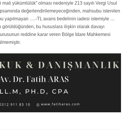
ri mali yükümlülük” olması nedeniyle 213 sayılı Vergi Usul
kapsamında değerlendirilemeyeceğinden, mahsubu istenilen
bu yapılmayan ….-TL avans bedelinin iadesi istemiyle …
 görüldüğünden, bu hususlara ilişkin olarak davayı
vurusunun reddine karar veren Bölge İdare Mahkemesi
ülmemiştir.