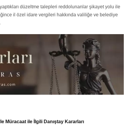
tıkları düzeltme talepleri reddolunanlar şikayet yolu ile
nce il özel idare vergileri hakkında valiliğe ve belediye
.
 Müracaat ile İlgili Danıştay Kararları