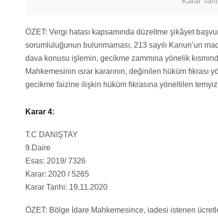
Karar Tari
ÖZET: Vergi hatası kapsamında düzeltme şikâyet başv
sorumluluğunun bulunmaması, 213 sayılı Kanun’un ma
dava konusu işlemin, gecikme zammına yönelik kısmınd
Mahkemesinin ısrar kararının, değinilen hüküm fıkrası yö
gecikme faizine ilişkin hüküm fıkrasına yöneltilen temyiz
Karar 4:
T.C DANIŞTAY
9.Daire
Esas: 2019/ 7326
Karar: 2020 / 5265
Karar Tarihi: 19.11.2020
ÖZET: Bölge İdare Mahkemesince, iadesi istenen ücretl