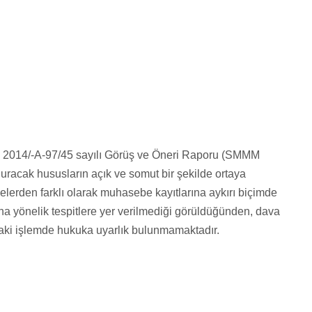
 2014/-A-97/45 sayılı Görüş ve Öneri Raporu (SMMM
acak hususların açık ve somut bir şekilde ortaya
elerden farklı olarak muhasebe kayıtlarına aykırı biçimde
ına yönelik tespitlere yer verilmediği görüldüğünden, dava
aki işlemde hukuka uyarlık bulunmamaktadır.