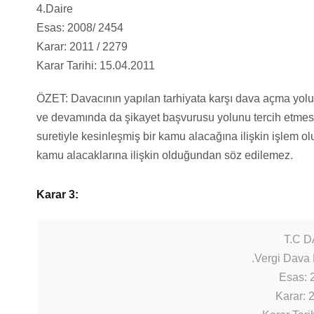
4.Daire
Esas: 2008/ 2454
Karar: 2011 / 2279
Karar Tarihi: 15.04.2011
ÖZET: Davacının yapılan tarhiyata karşı dava açma yol
ve devamında da şikayet başvurusu yolunu tercih etmesi
suretiyle kesinleşmiş bir kamu alacağına ilişkin işlem ol
kamu alacaklarına ilişkin olduğundan söz edilemez.
Karar 3:
T.C 
.Vergi Dava 
Esas: 
Karar: 