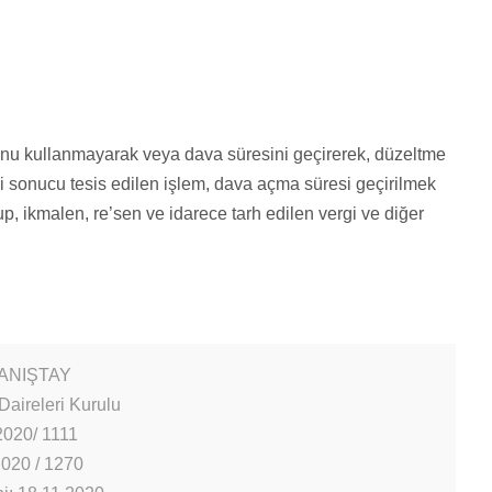
unu kullanmayarak veya dava süresini geçirerek, düzeltme
 sonucu tesis edilen işlem, dava açma süresi geçirilmek
up, ikmalen, re’sen ve idarece tarh edilen vergi ve diğer
DANIŞTAY
Daireleri Kurulu
2020/ 1111
2020 / 1270