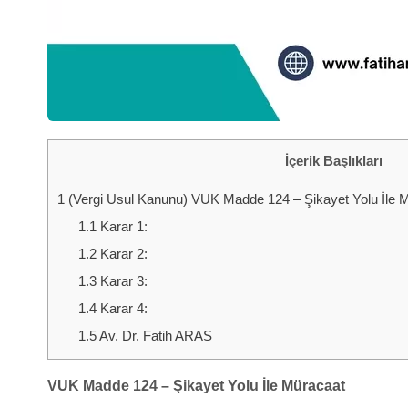
İçerik Başlıkları
1
(Vergi Usul Kanunu) VUK Madde 124 – Şikayet Yolu İle Müra
1.1
Karar 1:
1.2
Karar 2:
1.3
Karar 3:
1.4
Karar 4:
1.5
Av. Dr. Fatih ARAS
VUK Madde 124 – Şikayet Yolu İle Müracaat