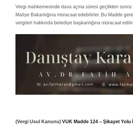
Vergi mahkemesinde dava açma süresi geçtikten sonra yap
Maliye Bakanlığına müracaat edebilirler. Bu Madde gereği
vergileri hakkında belediye başkanlığına müracaat edilir
(Vergi Usul Kanunu)
VUK Madde 124 – Şikayet Yolu İle