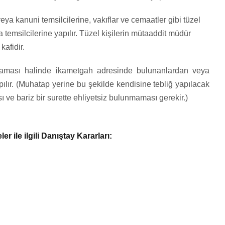
eya kanuni temsilcilerine, vakıflar ve cemaatler gibi tüzel
 temsilcilerine yapılır. Tüzel kişilerin mütaaddit müdür
kafidir.
nmaması halinde ikametgah adresinde bulunanlardan veya
lır. (Muhatap yerine bu şekilde kendisine tebliğ yapılacak
e bariz bir surette ehliyetsiz bulunmaması gerekir.)
 ile ilgili Danıştay Kararları: