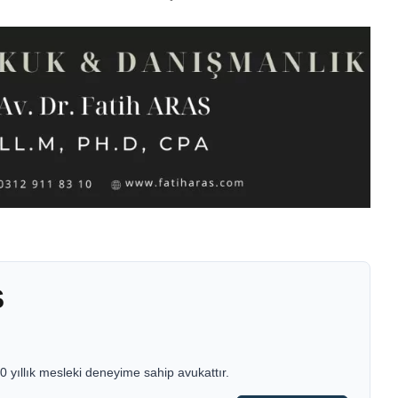
S
 yıllık mesleki deneyime sahip avukattır.