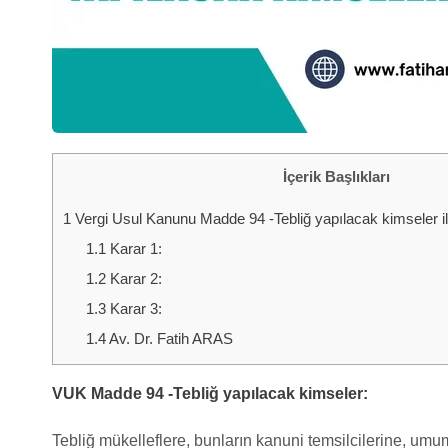
İçerik Başlıkları
1
Vergi Usul Kanunu Madde 94 -Tebliğ yapılacak kimseler ile 
1.1
Karar 1:
1.2
Karar 2:
1.3
Karar 3:
1.4
Av. Dr. Fatih ARAS
VUK Madde 94 -Tebliğ yapılacak kimseler:
Tebliğ mükelleflere, bunların kanuni temsilcilerine, umumi