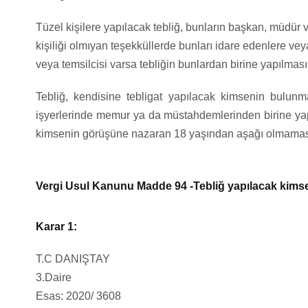
Tüzel kişilere yapılacak tebliğ, bunların başkan, müdür v
kişiliği olmıyan teşekküllerde bunları idare edenlere veya
veya temsilcisi varsa tebliğin bunlardan birine yapılması 
Tebliğ, kendisine tebligat yapılacak kimsenin bulu
işyerlerinde memur ya da müstahdemlerinden birine yapı
kimsenin görüşüne nazaran 18 yaşından aşağı olmaması v
Vergi Usul Kanunu Madde 94 -Tebliğ yapılacak kimseler
Karar 1:
T.C DANIŞTAY
3.Daire
Esas: 2020/ 3608