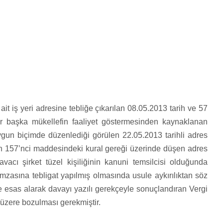
ait iş yeri adresine tebliğe çıkarılan 08.05.2013 tarih ve 57
bir başka mükellefin faaliyet göstermesinden kaynaklanan
ygun biçimde düzenlediği görülen 22.05.2013 tarihli adres
un 157’nci maddesindeki kural gereği üzerinde düşen adres
vacı şirket tüzel kişiliğinin kanuni temsilcisi olduğunda
asına tebligat yapılmış olmasında usule aykırılıktan söz
 esas alarak davayı yazılı gerekçeyle sonuçlandıran Vergi
 üzere bozulması gerekmiştir.