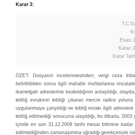
Karar 3:
T.C 
9.
Esas: 
Karar: 
Karar Tari
ÖZET: Dosyanın incelenmesinden; vergi ceza ihba
belirtildikten sonra ilgili mahalle muhtarlarına imzalat
ikametgah adreslerine bırakıldığının anlaşıldığı, olay
tebliğ evrakının tebliği çıkaran mercie iadesi yoluna
uygulanmaya çalışıldığı ve tebliğ evrakı ilgili adresle
tebliğ edilmediği sonucuna ulaşıldığı, bu itibarla, 2003 
içinde en son 31.12.2008 tarihi mesai bitimine kadar
edilmediğinden zamanaşımına uğradığı gerekçesiyle iste