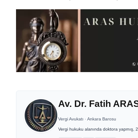
Av. Dr. Fatih ARA
Vergi Avukatı
·
Ankara Barosu
Vergi hukuku alanında doktora yapmış, 20