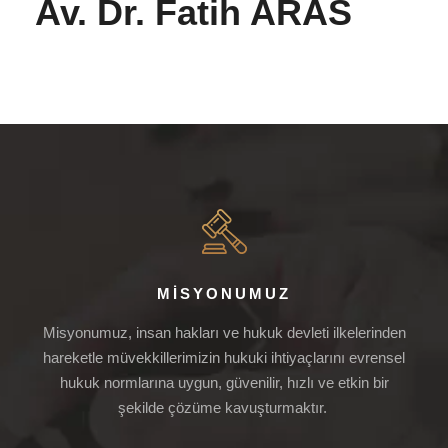
Av. Dr. Fatih ARAS
MISYONUMUZ
Misyonumuz, insan hakları ve hukuk devleti ilkelerinden
hareketle müvekkillerimizin hukuki ihtiyaçlarını evrensel
hukuk normlarına uygun, güvenilir, hızlı ve etkin bir
şekilde çözüme kavuşturmaktır.