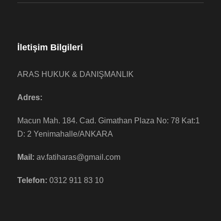
İletişim Bilgileri
ARAS HUKUK & DANIŞMANLIK
Adres:
Macun Mah. 184. Cad. Gimathan Plaza No: 78 Kat:1
D: 2 Yenimahalle/ANKARA
Mail:
av.fatiharas@gmail.com
Telefon:
0312 911 83 10