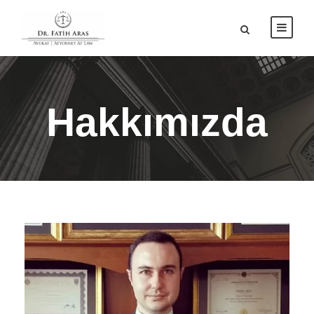
Hakkımızda