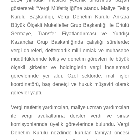
göstererek “Vergi Müfettişliği”ne atandı. Maliye Teftiş
Kurulu Başkanlığı, Vergi Denetim Kurulu Ankara
Büyük Ölçekli Mükellefler Grup Başkanlığı ile Örtülü
Sermaye, Transfer Fiyatlandırması ve Yurtdışı
Kazançlar Grup Başkanlığında çalıştığı sürelerde;
vergi daireleri, defterdarlık milli emlak ve muhasebe
müdürlüklerinde teftiş ve denetim görevleri ile büyük
ölçekli şirketler ve holdinglerin vergi incelemesi
görevlerinde yer aldı. Özel sektörde; mali işler
koordinatörü, baş denetçi ve hukuk müşaviri olarak
görevler yaptı.
Vergi müfettiş yardımcıları, maliye uzman yardımcıları
ile vergi avukatlarına dersler verdi ve sınav
komisyonlarında üyelik görevlerinde bulundu. Vergi
Denetim Kurulu nezdinde kurulan tarhiyat öncesi