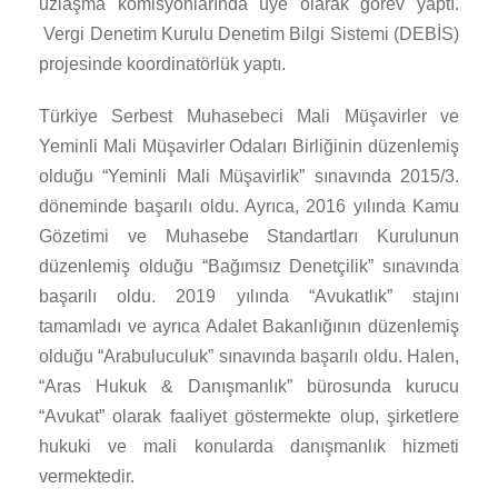
uzlaşma komisyonlarında üye olarak görev yaptı.
Vergi Denetim Kurulu Denetim Bilgi Sistemi (DEBİS)
projesinde koordinatörlük yaptı.
Türkiye Serbest Muhasebeci Mali Müşavirler ve
Yeminli Mali Müşavirler Odaları Birliğinin düzenlemiş
olduğu “Yeminli Mali Müşavirlik” sınavında 2015/3.
döneminde başarılı oldu. Ayrıca, 2016 yılında Kamu
Gözetimi ve Muhasebe Standartları Kurulunun
düzenlemiş olduğu “Bağımsız Denetçilik” sınavında
başarılı oldu. 2019 yılında “Avukatlık” stajını
tamamladı ve ayrıca Adalet Bakanlığının düzenlemiş
olduğu “Arabuluculuk” sınavında başarılı oldu. Halen,
“Aras Hukuk & Danışmanlık” bürosunda kurucu
“Avukat” olarak faaliyet göstermekte olup, şirketlere
hukuki ve mali konularda danışmanlık hizmeti
vermektedir.