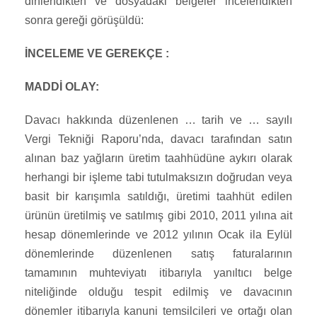
dinlendikten ve dosyadaki belgeler incelendikten
sonra gereği görüşüldü:
İNCELEME VE GEREKÇE :
MADDİ OLAY:
Davacı hakkında düzenlenen … tarih ve … sayılı
Vergi Tekniği Raporu’nda, davacı tarafından satın
alınan baz yağların üretim taahhüdüne aykırı olarak
herhangi bir işleme tabi tutulmaksızın doğrudan veya
basit bir karışımla satıldığı, üretimi taahhüt edilen
ürünün üretilmiş ve satılmış gibi 2010, 2011 yılına ait
hesap dönemlerinde ve 2012 yılının Ocak ila Eylül
dönemlerinde düzenlenen satış faturalarının
tamamının muhteviyatı itibarıyla yanıltıcı belge
niteliğinde olduğu tespit edilmiş ve davacının
dönemler itibarıyla kanuni temsilcileri ve ortağı olan