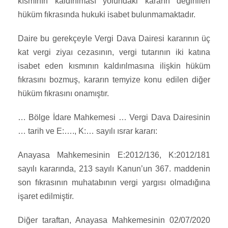
kısmının kaldırılması yolundaki kararın değinilen
hüküm fıkrasında hukuki isabet bulunmamaktadır.
Daire bu gerekçeyle Vergi Dava Dairesi kararının üç
kat vergi ziyaı cezasının, vergi tutarının iki katına
isabet eden kısmının kaldırılmasına ilişkin hüküm
fıkrasını bozmuş, kararın temyize konu edilen diğer
hüküm fıkrasını onamıştır.
… Bölge İdare Mahkemesi … Vergi Dava Dairesinin
… tarih ve E:…., K:… sayılı ısrar kararı:
Anayasa Mahkemesinin E:2012/136, K:2012/181
sayılı kararında, 213 sayılı Kanun’un 367. maddenin
son fıkrasının muhatabının vergi yargısı olmadığına
işaret edilmiştir.
Diğer taraftan, Anayasa Mahkemesinin 02/07/2020