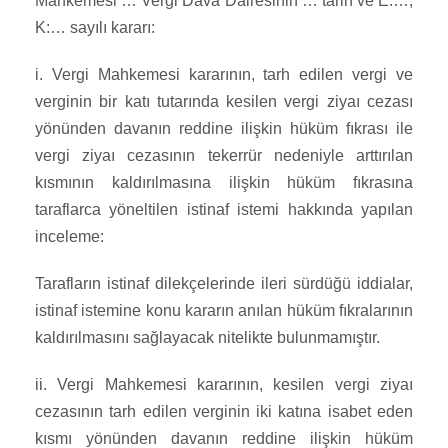
Mahkemesi … Vergi Dava Dairesinin … tarih ve E:…,
K:… sayılı kararı:
i. Vergi Mahkemesi kararının, tarh edilen vergi ve
verginin bir katı tutarında kesilen vergi ziyaı cezası
yönünden davanın reddine ilişkin hüküm fıkrası ile
vergi ziyaı cezasının tekerrür nedeniyle arttırılan
kısmının kaldırılmasına ilişkin hüküm fıkrasına
taraflarca yöneltilen istinaf istemi hakkında yapılan
inceleme:
Tarafların istinaf dilekçelerinde ileri sürdüğü iddialar,
istinaf istemine konu kararın anılan hüküm fıkralarının
kaldırılmasını sağlayacak nitelikte bulunmamıştır.
ii. Vergi Mahkemesi kararının, kesilen vergi ziyaı
cezasının tarh edilen verginin iki katına isabet eden
kısmı yönünden davanın reddine ilişkin hüküm