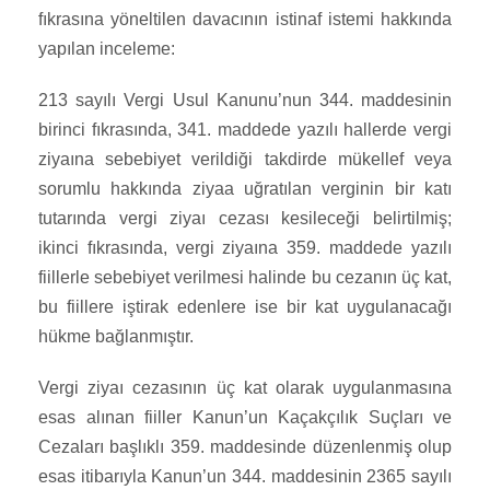
fıkrasına yöneltilen davacının istinaf istemi hakkında
yapılan inceleme:
213 sayılı Vergi Usul Kanunu’nun 344. maddesinin
birinci fıkrasında, 341. maddede yazılı hallerde vergi
ziyaına sebebiyet verildiği takdirde mükellef veya
sorumlu hakkında ziyaa uğratılan verginin bir katı
tutarında vergi ziyaı cezası kesileceği belirtilmiş;
ikinci fıkrasında, vergi ziyaına 359. maddede yazılı
fiillerle sebebiyet verilmesi halinde bu cezanın üç kat,
bu fiillere iştirak edenlere ise bir kat uygulanacağı
hükme bağlanmıştır.
Vergi ziyaı cezasının üç kat olarak uygulanmasına
esas alınan fiiller Kanun’un Kaçakçılık Suçları ve
Cezaları başlıklı 359. maddesinde düzenlenmiş olup
esas itibarıyla Kanun’un 344. maddesinin 2365 sayılı