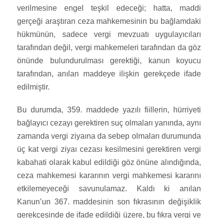
verilmesine engel teşkil edeceği; hatta, maddi
gerçeği araştıran ceza mahkemesinin bu bağlamdaki
hükmünün, sadece vergi mevzuatı uygulayıcıları
tarafından değil, vergi mahkemeleri tarafından da göz
önünde bulundurulması gerektiği, kanun koyucu
tarafından, anılan maddeye ilişkin gerekçede ifade
edilmiştir.
Bu durumda, 359. maddede yazılı fiillerin, hürriyeti
bağlayıcı cezayı gerektiren suç olmaları yanında, aynı
zamanda vergi ziyaına da sebep olmaları durumunda
üç kat vergi ziyaı cezası kesilmesini gerektiren vergi
kabahati olarak kabul edildiği göz önüne alındığında,
ceza mahkemesi kararının vergi mahkemesi kararını
etkilemeyeceği savunulamaz. Kaldı ki anılan
Kanun’un 367. maddesinin son fıkrasının değişiklik
gerekçesinde de ifade edildiği üzere, bu fıkra vergi ve