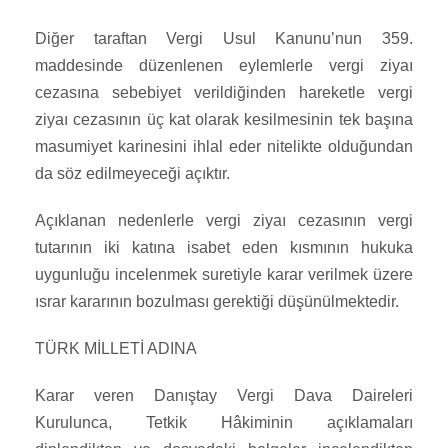
Diğer taraftan Vergi Usul Kanunu’nun 359.
maddesinde düzenlenen eylemlerle vergi ziyaı
cezasına sebebiyet verildiğinden hareketle vergi
ziyaı cezasının üç kat olarak kesilmesinin tek başına
masumiyet karinesini ihlal eder nitelikte olduğundan
da söz edilmeyeceği açıktır.
Açıklanan nedenlerle vergi ziyaı cezasının vergi
tutarının iki katına isabet eden kısmının hukuka
uygunluğu incelenmek suretiyle karar verilmek üzere
ısrar kararının bozulması gerektiği düşünülmektedir.
TÜRK MİLLETİ ADINA
Karar veren Danıştay Vergi Dava Daireleri
Kurulunca, Tetkik Hâkiminin açıklamaları