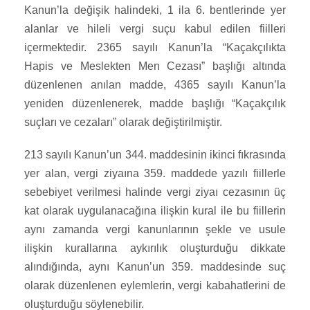
Kanun’la değişik halindeki, 1 ila 6. bentlerinde yer
alanlar ve hileli vergi suçu kabul edilen fiilleri
içermektedir. 2365 sayılı Kanun’la “Kaçakçılıkta
Hapis ve Meslekten Men Cezası” başlığı altında
düzenlenen anılan madde, 4365 sayılı Kanun’la
yeniden düzenlenerek, madde başlığı “Kaçakçılık
suçları ve cezaları” olarak değiştirilmiştir.
213 sayılı Kanun’un 344. maddesinin ikinci fıkrasında
yer alan, vergi ziyaına 359. maddede yazılı fiillerle
sebebiyet verilmesi halinde vergi ziyaı cezasının üç
kat olarak uygulanacağına ilişkin kural ile bu fiillerin
aynı zamanda vergi kanunlarının şekle ve usule
ilişkin kurallarına aykırılık oluşturduğu dikkate
alındığında, aynı Kanun’un 359. maddesinde suç
olarak düzenlenen eylemlerin, vergi kabahatlerini de
oluşturduğu söylenebilir.