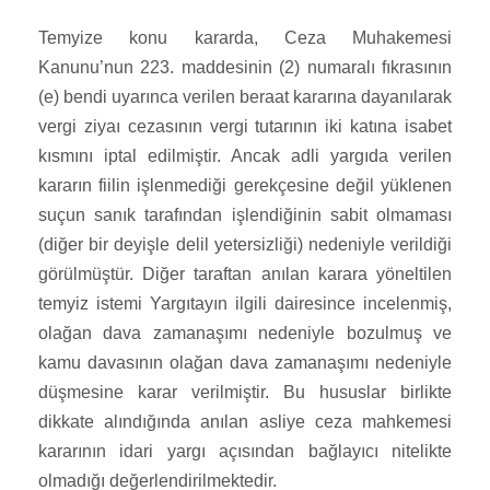
Temyize konu kararda, Ceza Muhakemesi
Kanunu’nun 223. maddesinin (2) numaralı fıkrasının
(e) bendi uyarınca verilen beraat kararına dayanılarak
vergi ziyaı cezasının vergi tutarının iki katına isabet
kısmını iptal edilmiştir. Ancak adli yargıda verilen
kararın fiilin işlenmediği gerekçesine değil yüklenen
suçun sanık tarafından işlendiğinin sabit olmaması
(diğer bir deyişle delil yetersizliği) nedeniyle verildiği
görülmüştür. Diğer taraftan anılan karara yöneltilen
temyiz istemi Yargıtayın ilgili dairesince incelenmiş,
olağan dava zamanaşımı nedeniyle bozulmuş ve
kamu davasının olağan dava zamanaşımı nedeniyle
düşmesine karar verilmiştir. Bu hususlar birlikte
dikkate alındığında anılan asliye ceza mahkemesi
kararının idari yargı açısından bağlayıcı nitelikte
olmadığı değerlendirilmektedir.