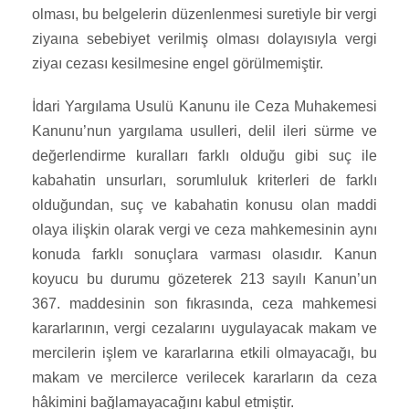
olması, bu belgelerin düzenlenmesi suretiyle bir vergi
ziyaına sebebiyet verilmiş olması dolayısıyla vergi
ziyaı cezası kesilmesine engel görülmemiştir.
İdari Yargılama Usulü Kanunu ile Ceza Muhakemesi
Kanunu’nun yargılama usulleri, delil ileri sürme ve
değerlendirme kuralları farklı olduğu gibi suç ile
kabahatin unsurları, sorumluluk kriterleri de farklı
olduğundan, suç ve kabahatin konusu olan maddi
olaya ilişkin olarak vergi ve ceza mahkemesinin aynı
konuda farklı sonuçlara varması olasıdır. Kanun
koyucu bu durumu gözeterek 213 sayılı Kanun’un
367. maddesinin son fıkrasında, ceza mahkemesi
kararlarının, vergi cezalarını uygulayacak makam ve
mercilerin işlem ve kararlarına etkili olmayacağı, bu
makam ve mercilerce verilecek kararların da ceza
hâkimini bağlamayacağını kabul etmiştir.