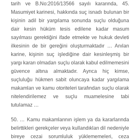
tarih ve B.No:2016/13566 sayılı kararında, 45.
Masumiyet karinesi, hakkında suç isnadı bulunan bir
kişinin adil bir yargılama sonunda suçlu olduğuna
dair kesin hüküm tesis edilene kadar masum
sayılması gerektiğini ifade etmekte ve hukuk devleti
ilkesinin de bir gereğini oluşturmaktadır … Anılan
karine, kişinin suç işlediğine dair kesinleşmiş bir
yargı kararı olmadan suçlu olarak kabul edilmemesini
güvence altına almaktadır. Ayrıca hiç kimse,
suçluluğu hükmen sabit oluncaya kadar yargılama
makamları ve kamu otoriteleri tarafından suçlu olarak
nitelendirilemez ve suçlu muamelesine tabi
tutulamaz …
50. … Kamu makamlarının işlem ya da kararlarında
belirttikleri gerekçeler veya kullandıkları dil nedeniyle
bireye cezai sorumluluk yüklememeleri, ceza