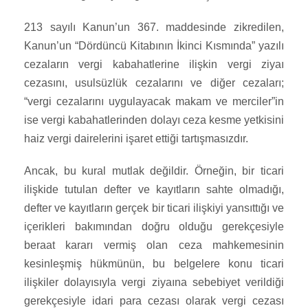
213 sayılı Kanun’un 367. maddesinde zikredilen,
Kanun’un “Dördüncü Kitabının İkinci Kısmında” yazılı
cezaların vergi kabahatlerine ilişkin vergi ziyaı
cezasını, usulsüzlük cezalarını ve diğer cezaları;
“vergi cezalarını uygulayacak makam ve merciler”in
ise vergi kabahatlerinden dolayı ceza kesme yetkisini
haiz vergi dairelerini işaret ettiği tartışmasızdır.
Ancak, bu kural mutlak değildir. Örneğin, bir ticari
ilişkide tutulan defter ve kayıtların sahte olmadığı,
defter ve kayıtların gerçek bir ticari ilişkiyi yansıttığı ve
içerikleri bakımından doğru olduğu gerekçesiyle
beraat kararı vermiş olan ceza mahkemesinin
kesinleşmiş hükmünün, bu belgelere konu ticari
ilişkiler dolayısıyla vergi ziyaına sebebiyet verildiği
gerekçesiyle idari para cezası olarak vergi cezası