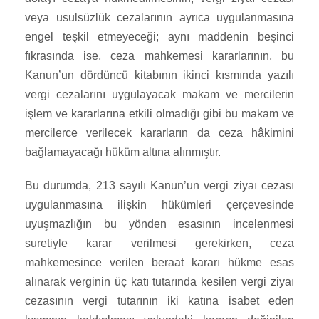
veya usulsüzlük cezalarının ayrıca uygulanmasına
engel teşkil etmeyeceği; aynı maddenin beşinci
fıkrasında ise, ceza mahkemesi kararlarının, bu
Kanun’un dördüncü kitabının ikinci kısmında yazılı
vergi cezalarını uygulayacak makam ve mercilerin
işlem ve kararlarına etkili olmadığı gibi bu makam ve
mercilerce verilecek kararların da ceza hâkimini
bağlamayacağı hüküm altına alınmıştır.
Bu durumda, 213 sayılı Kanun’un vergi ziyaı cezası
uygulanmasına ilişkin hükümleri çerçevesinde
uyuşmazlığın bu yönden esasının incelenmesi
suretiyle karar verilmesi gerekirken, ceza
mahkemesince verilen beraat kararı hükme esas
alınarak verginin üç katı tutarında kesilen vergi ziyaı
cezasının vergi tutarının iki katına isabet eden