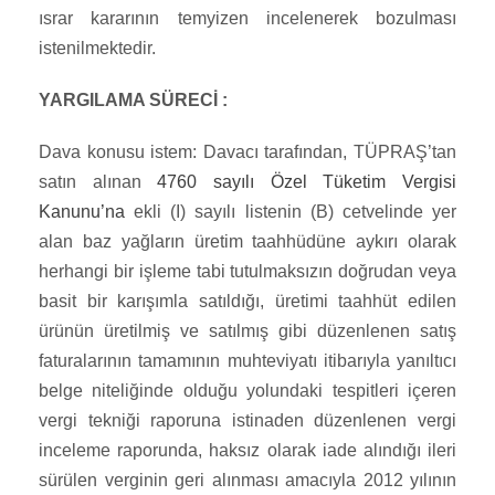
ısrar kararının temyizen incelenerek bozulması
istenilmektedir.
YARGILAMA SÜRECİ :
Dava konusu istem: Davacı tarafından, TÜPRAŞ’tan
satın alınan
4760 sayılı Özel Tüketim Vergisi
Kanunu’na
ekli (I) sayılı listenin (B) cetvelinde yer
alan baz yağların üretim taahhüdüne aykırı olarak
herhangi bir işleme tabi tutulmaksızın doğrudan veya
basit bir karışımla satıldığı, üretimi taahhüt edilen
ürünün üretilmiş ve satılmış gibi düzenlenen satış
faturalarının tamamının muhteviyatı itibarıyla yanıltıcı
belge niteliğinde olduğu yolundaki tespitleri içeren
vergi tekniği raporuna istinaden düzenlenen vergi
inceleme raporunda, haksız olarak iade alındığı ileri
sürülen verginin geri alınması amacıyla 2012 yılının