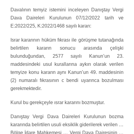
Davalının temyiz istemini inceleyen Danıştay Vergi
Dava Daireleri Kurulunun 07/12/2022 tarih ve
E:2022/225, K:2022/1468 sayılı kararı:
Israr kararının hüküm fıkrası ile görüşme tutanağında
belirtilen kararın sonucu arasında çelişki
bulunduğundan, 2577 sayılı Kanun’un 23.
maddesindeki usul kurallarına aykırı olarak verilen
temyize konu kararın aynı Kanun’un 49. maddesinin
(2) numaralı fıkrasının c bendi uyarınca bozulması
gerekmektedir.
Kurul bu gerekçeyle ısrar kararını bozmuştur.
Danıştay Vergi Dava Daireleri Kurulunun bozma
kararında belirtilen usuli eksiklik giderilerek verilen …
Bölge İdare Mahkemesi … Vergi Dava Dairesinin …