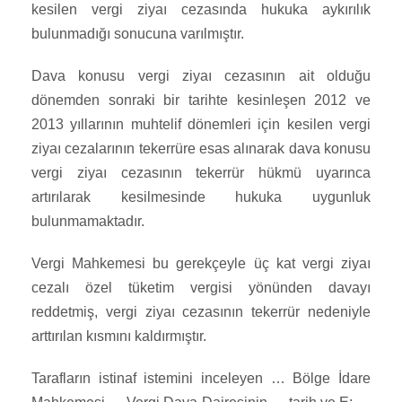
kesilen vergi ziyaı cezasında hukuka aykırılık
bulunmadığı sonucuna varılmıştır.
Dava konusu vergi ziyaı cezasının ait olduğu
dönemden sonraki bir tarihte kesinleşen 2012 ve
2013 yıllarının muhtelif dönemleri için kesilen vergi
ziyaı cezalarının tekerrüre esas alınarak dava konusu
vergi ziyaı cezasının tekerrür hükmü uyarınca
artırılarak kesilmesinde hukuka uygunluk
bulunmamaktadır.
Vergi Mahkemesi bu gerekçeyle üç kat vergi ziyaı
cezalı özel tüketim vergisi yönünden davayı
reddetmiş, vergi ziyaı cezasının tekerrür nedeniyle
arttırılan kısmını kaldırmıştır.
Tarafların istinaf istemini inceleyen … Bölge İdare