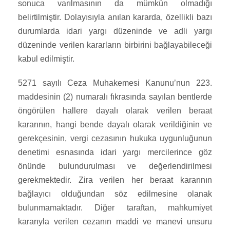
sonuca varılmasının da mümkün olmadığı
belirtilmiştir. Dolayısıyla anılan kararda, özellikli bazı
durumlarda idari yargı düzeninde ve adli yargı
düzeninde verilen kararların birbirini bağlayabileceği
kabul edilmiştir.
5271 sayılı Ceza Muhakemesi Kanunu’nun 223.
maddesinin (2) numaralı fıkrasında sayılan bentlerde
öngörülen hallere dayalı olarak verilen beraat
kararının, hangi bende dayalı olarak verildiğinin ve
gerekçesinin, vergi cezasının hukuka uygunluğunun
denetimi esnasında idari yargı mercilerince göz
önünde bulundurulması ve değerlendirilmesi
gerekmektedir. Zira verilen her beraat kararının
bağlayıcı olduğundan söz edilmesine olanak
bulunmamaktadır. Diğer taraftan, mahkumiyet
kararıyla verilen cezanın maddi ve manevi unsuru