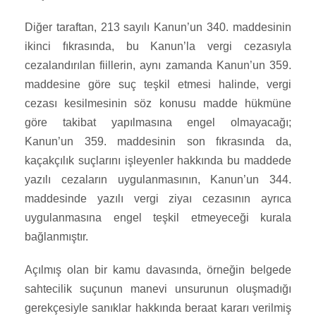
Diğer taraftan, 213 sayılı Kanun’un 340. maddesinin
ikinci fıkrasında, bu Kanun’la vergi cezasıyla
cezalandırılan fiillerin, aynı zamanda Kanun’un 359.
maddesine göre suç teşkil etmesi halinde, vergi
cezası kesilmesinin söz konusu madde hükmüne
göre takibat yapılmasına engel olmayacağı;
Kanun’un 359. maddesinin son fıkrasında da,
kaçakçılık suçlarını işleyenler hakkında bu maddede
yazılı cezaların uygulanmasının, Kanun’un 344.
maddesinde yazılı vergi ziyaı cezasının ayrıca
uygulanmasına engel teşkil etmeyeceği kurala
bağlanmıştır.
Açılmış olan bir kamu davasında, örneğin belgede
sahtecilik suçunun manevi unsurunun oluşmadığı
gerekçesiyle sanıklar hakkında beraat kararı verilmiş