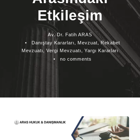
Etkileşim
Av. Dr. Fatih ARAS
•
Danıştay Kararları
,
Mevzuat
,
Rekabet
Mevzuatı
,
Vergi Mevzuatı
,
Yargı Kararları
•
no comments