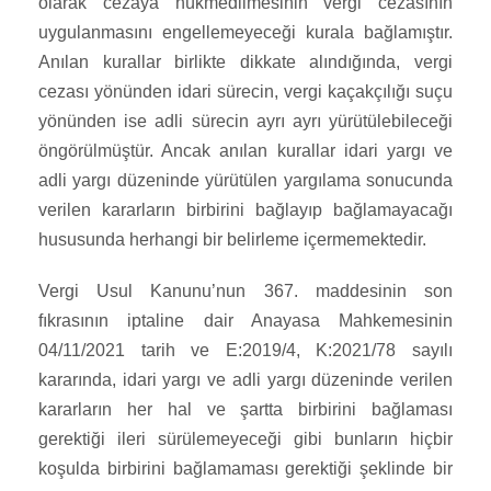
olarak cezaya hükmedilmesinin vergi cezasının
uygulanmasını engellemeyeceği kurala bağlamıştır.
Anılan kurallar birlikte dikkate alındığında, vergi
cezası yönünden idari sürecin, vergi kaçakçılığı suçu
yönünden ise adli sürecin ayrı ayrı yürütülebileceği
öngörülmüştür. Ancak anılan kurallar idari yargı ve
adli yargı düzeninde yürütülen yargılama sonucunda
verilen kararların birbirini bağlayıp bağlamayacağı
hususunda herhangi bir belirleme içermemektedir.
Vergi Usul Kanunu’nun 367. maddesinin son
fıkrasının iptaline dair Anayasa Mahkemesinin
04/11/2021 tarih ve E:2019/4, K:2021/78 sayılı
kararında, idari yargı ve adli yargı düzeninde verilen
kararların her hal ve şartta birbirini bağlaması
gerektiği ileri sürülemeyeceği gibi bunların hiçbir
koşulda birbirini bağlamaması gerektiği şeklinde bir