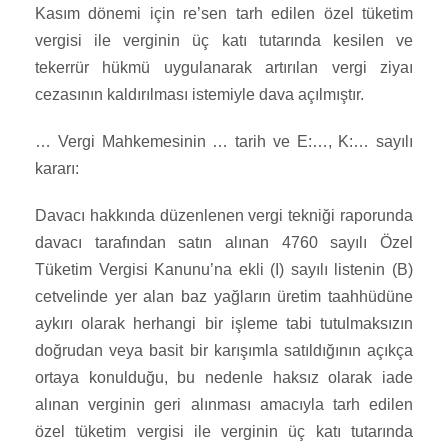
Kasım dönemi için re’sen tarh edilen özel tüketim
vergisi ile verginin üç katı tutarında kesilen ve
tekerrür hükmü uygulanarak artırılan vergi ziyaı
cezasının kaldırılması istemiyle dava açılmıştır.
… Vergi Mahkemesinin … tarih ve E:…, K:… sayılı
kararı:
Davacı hakkında düzenlenen vergi tekniği raporunda
davacı tarafından satın alınan 4760 sayılı Özel
Tüketim Vergisi Kanunu’na ekli (I) sayılı listenin (B)
cetvelinde yer alan baz yağların üretim taahhüdüne
aykırı olarak herhangi bir işleme tabi tutulmaksızın
doğrudan veya basit bir karışımla satıldığının açıkça
ortaya konulduğu, bu nedenle haksız olarak iade
alınan verginin geri alınması amacıyla tarh edilen
özel tüketim vergisi ile verginin üç katı tutarında