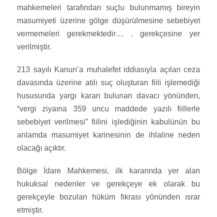
mahkemeleri tarafından suçlu bulunmamış bireyin
masumiyeti üzerine gölge düşürülmesine sebebiyet
vermemeleri gerekmektedir… . gerekçesine yer
verilmiştir.
213 sayılı Kanun’a muhalefet iddiasıyla açılan ceza
davasında üzerine atılı suç oluşturan fiili işlemediği
hususunda yargı kararı bulunan davacı yönünden,
“vergi ziyaına 359 uncu maddede yazılı fiillerle
sebebiyet verilmesi” fiilini işlediğinin kabulünün bu
anlamda masumiyet karinesinin de ihlaline neden
olacağı açıktır.
Bölge İdare Mahkemesi, ilk kararında yer alan
hukuksal nedenler ve gerekçeye ek olarak bu
gerekçeyle bozulan hüküm fıkrası yönünden ısrar
etmiştir.