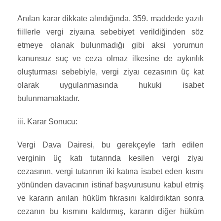
Anılan karar dikkate alındığında, 359. maddede yazılı
fiillerle vergi ziyaına sebebiyet verildiğinden söz
etmeye olanak bulunmadığı gibi aksi yorumun
kanunsuz suç ve ceza olmaz ilkesine de aykırılık
oluşturması sebebiyle, vergi ziyaı cezasının üç kat
olarak uygulanmasında hukuki isabet
bulunmamaktadır.
iii. Karar Sonucu:
Vergi Dava Dairesi, bu gerekçeyle tarh edilen
verginin üç katı tutarında kesilen vergi ziyaı
cezasının, vergi tutarının iki katına isabet eden kısmı
yönünden davacının istinaf başvurusunu kabul etmiş
ve kararın anılan hüküm fıkrasını kaldırdıktan sonra
cezanın bu kısmını kaldırmış, kararın diğer hüküm