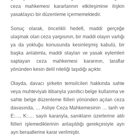
ceza mahkemesi kararlarının etkileşimine ilişkin
yasaklayıcı bir düzenleme içermemektedir.
Sonuç olarak, öncelikli hedefi, maddi gerçeğe
ulaşmak olan ceza yargısının, bir maddi olayın varlığı
ya da yokluğu konusunda kesinleşmiş kabulü, bir
başka anlatımla, maddi olayları ve yasak eylemleri
saptayan ceza mahkemesi kararının, taraflar
yönünden kesin delil niteliği taşıdığı açıktır.
Olayda, davacı şirketin temsilcileri hakkında sahte
veya muhteviyatı itibarıyla yanıltıcı belge kullanma ve
sahte belge düzenleme fiilleri yönünden açılan ceza
davasında, … Asliye Ceza Mahkemesinin … tarih ve
E:…, K:…. sayılı kararıyla, sanıkların üzerlerine atılı
fiilleri işlemediklerinin anlaşıldığı gerekçesiyle ayrı
ayrı beraatlerine karar verilmiştir.