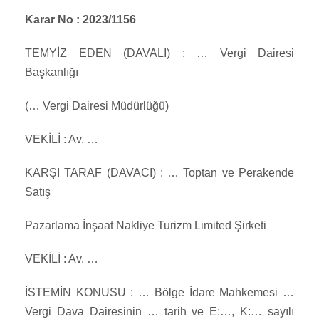
Karar No : 2023/1156
TEMYİZ EDEN (DAVALI) : … Vergi Dairesi
Başkanlığı
(… Vergi Dairesi Müdürlüğü)
VEKİLİ : Av. …
KARŞI TARAF (DAVACI) : … Toptan ve Perakende
Satış
Pazarlama İnşaat Nakliye Turizm Limited Şirketi
VEKİLİ : Av. …
İSTEMİN KONUSU : … Bölge İdare Mahkemesi …
Vergi Dava Dairesinin … tarih ve E:…, K:… sayılı