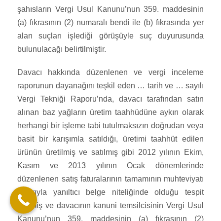
şahısların Vergi Usul Kanunu’nun 359. maddesinin
(a) fıkrasının (2) numaralı bendi ile (b) fıkrasında yer
alan suçları işlediği görüşüyle suç duyurusunda
bulunulacağı belirtilmiştir.
Davacı hakkında düzenlenen ve vergi inceleme
raporunun dayanağını teşkil eden … tarih ve … sayılı
Vergi Tekniği Raporu’nda, davacı tarafından satın
alınan baz yağların üretim taahhüdüne aykırı olarak
herhangi bir işleme tabi tutulmaksızın doğrudan veya
basit bir karışımla satıldığı, üretimi taahhüt edilen
ürünün üretilmiş ve satılmış gibi 2012 yılının Ekim,
Kasım ve 2013 yılının Ocak dönemlerinde
düzenlenen satış faturalarının tamamının muhteviyatı
itibarıyla yanıltıcı belge niteliğinde olduğu tespit
edilmiş ve davacının kanuni temsilcisinin Vergi Usul
Kanunu’nun 359. maddesinin (a) fıkrasının (2)