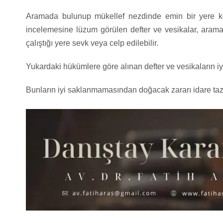
Aramada bulunup mükellef nezdinde emin bir yere ko
incelemesine lüzum görülen defter ve vesikalar, arama
çalıştığı yere sevk veya celp edilebilir.
Yukardaki hükümlere göre alınan defter ve vesikaların iyi
Bunların iyi saklanmamasından doğacak zararı idare ta