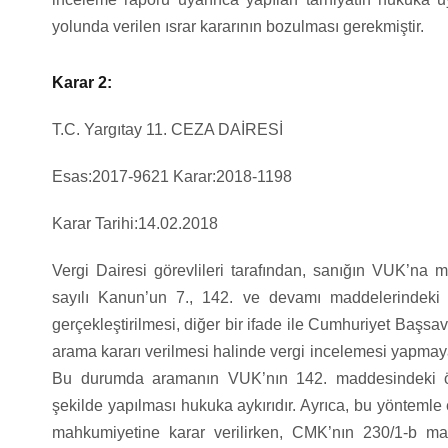
yolunda verilen ısrar kararının bozulması gerekmiştir.
Karar 2:
T.C. Yargıtay 11. CEZA DAİRESİ
Esas:2017-9621 Karar:2018-1198
Karar Tarihi:14.02.2018
Vergi Dairesi görevlileri tarafından, sanığın VUK’na m
sayılı Kanun’un 7., 142. ve devamı maddelerindeki
gerçekleştirilmesi, diğer bir ifade ile Cumhuriyet Başsa
arama kararı verilmesi halinde vergi incelemesi yapmaya 
Bu durumda aramanın VUK’nın 142. maddesindeki özel
şekilde yapılması hukuka aykırıdır. Ayrıca, bu yöntemle
mahkumiyetine karar verilirken, CMK’nın 230/1-b ma