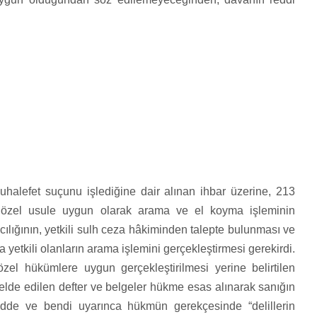
uhalefet suçunu işlediğine dair alınan ihbar üzerine, 213
 özel usule uygun olarak arama ve el koyma işleminin
vcılığının, yetkili sulh ceza hâkiminden talepte bulunması ve
yetkili olanların arama işlemini gerçekleştirmesi gerekirdi.
 hükümlere uygun gerçekleştirilmesi yerine belirtilen
 elde edilen defter ve belgeler hükme esas alınarak sanığın
dde ve bendi uyarınca hükmün gerekçesinde “delillerin