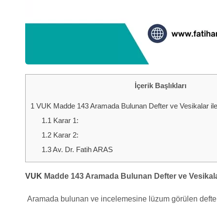
İçerik Başlıkları
1
VUK Madde 143 Aramada Bulunan Defter ve Vesikalar ile İl
1.1
Karar 1:
1.2
Karar 2:
1.3
Av. Dr. Fatih ARAS
VUK
Madde 143 Aramada Bulunan Defter ve Vesikal
Aramada bulunan ve incelemesine lüzum görülen defter ve