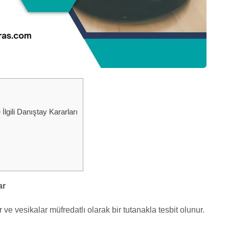
gili Danıştay Kararları
ar
 vesikalar müfredatlı olarak bir tutanakla tesbit olunur.