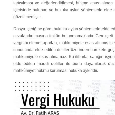
tartışılması ve değerlendirilmesi, hükme esas alınan 
içerisinde bulunan ve hukuka aykırı yöntemlerle elde ed
gözetilmemiştir.
Dosya içeriğine göre: hukuka aykırı yöntemlerle elde edi
cezalandırılmasına imkân bulunmamaktadır. Gerekçeli kar
vergi inceleme raporları, mahkumiyete esas alınmış i
sonucunda elde edilen deliller üzerinden harekete geçi
mahkumiyete esas alınamaz. Bu itibarla; sanığın işyeri
elde edilen maddi deliller ile buna dayanılarak düz
mahkûmiyet hükmü kurulması hukuka aykırıdır.