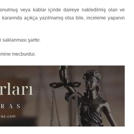
nulmuş veya kablar içinde daireye nakledilmiş olan ve
 kararında açıkça yazılmamış olsa bile, inceleme yapanın
 saklanması şarttır.
zmine mecburdur.