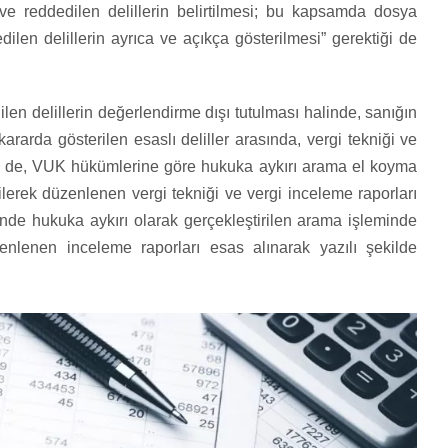
ve reddedilen delillerin belirtilmesi; bu kapsamda dosya
ilen delillerin ayrıca ve açıkça gösterilmesi” gerektiği de
len delillerin değerlendirme dışı tutulması halinde, sanığın
arda gösterilen esaslı deliller arasında, vergi tekniği ve
se de, VUK hükümlerine göre hukuka aykırı arama el koyma
lerek düzenlenen vergi tekniği ve vergi inceleme raporları
nde hukuka aykırı olarak gerçekleştirilen arama işleminde
enlenen inceleme raporları esas alınarak yazılı şekilde