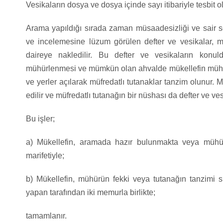
Vesikaların dosya ve dosya içinde sayı itibariyle tesbit o
Arama yapıldığı sırada zaman müsaadesizliği ve sair 
ve incelemesine lüzum görülen defter ve vesikalar, m
daireye nakledilir. Bu defter ve vesikaların konu
mühürlenmesi ve mümkün olan ahvalde mükellefin mühürün
ve yerler açılarak müfredatlı tutanaklar tanzim olunur. 
edilir ve müfredatlı tutanağın bir nüshası da defter ve ve
Bu işler;
a) Mükellefin, aramada hazır bulunmakta veya mühür
marifetiyle;
b) Mükellefin, mühürün fekki veya tutanağın tanzimi s
yapan tarafından iki memurla birlikte;
tamamlanır.