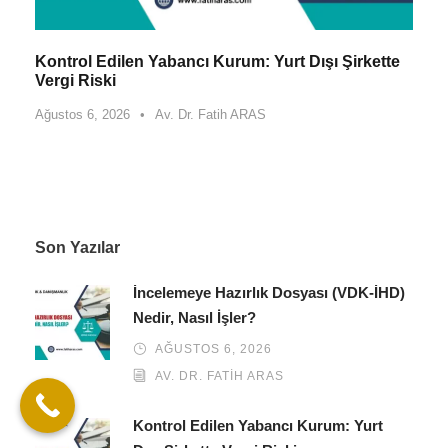
Kontrol Edilen Yabancı Kurum: Yurt Dışı Şirkette
Vergi Riski
Ağustos 6, 2026
•
Av. Dr. Fatih ARAS
Son Yazılar
İncelemeye Hazırlık Dosyası (VDK-İHD)
Nedir, Nasıl İşler?
AĞUSTOS 6, 2026
AV. DR. FATIH ARAS
Kontrol Edilen Yabancı Kurum: Yurt