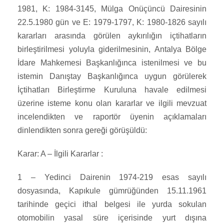
1981, K: 1984-3145, Mülga Onüçüncü Dairesinin
22.5.1980 gün ve E: 1979-1797, K: 1980-1826 sayılı
kararları arasında görülen aykırılığın içtihatların
birleştirilmesi yoluyla giderilmesinin, Antalya Bölge
İdare Mahkemesi Başkanlığınca istenilmesi ve bu
istemin Danıştay Başkanlığınca uygun görülerek
İçtihatları Birleştirme Kuruluna havale edilmesi
üzerine isteme konu olan kararlar ve ilgili mevzuat
incelendikten ve raportör üyenin açıklamaları
dinlendikten sonra gereği görüşüldü:
Karar: A – İlgili Kararlar :
1 – Yedinci Dairenin 1974-219 esas sayılı
dosyasında, Kapıkule gümrüğünden 15.11.1961
tarihinde geçici ithal belgesi ile yurda sokulan
otomobilin yasal süre içerisinde yurt dışına