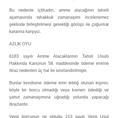
Bu nedenle içtihadın, amme alacağının tahsili
aşamasında tahakkuk zamanaşımı incelenemez
şeklinde birleştirilmesi gerektiği görüşü ile çoğunluk
kararına karşıyız.
AZLIK OYU
6183 sayılı Amme Alacaklarının Tahsil Usulü
Hakkında Kanunun 58. maddesinde ödeme emrine
itiraz nedenleri üç hal ile sınırlandırılmıştır.
Bunlar kendisine ödeme emri tebliğ olunan kişinin,
böyle bir borcu olmadığı veya kısmen ödediği ve
yahut zamanaşımına uğradığı yolunda yapacağı
itirazlardır.
Vergi borcunun ne olduğu 213 sayılı Vergi Usul