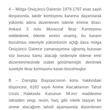
4 – Mülga Onüçüncü Dairenin 1979-1797 esas sayılı
dosyasında, takdir komisyonu kararına dayanılarak
yükümlü adına düzenlenen ödeme emrine itirazı,
Ankara 3 nolu Muvazzaf İtiraz Komisyonu
reddederek, ödeme emrini onamış, bu kararın
bozulması istemiyle yükümlünün açtığı dava mülga
Onüçüncü Dairece zamanaşımına uğramış bulunan
söz konusu kamu alacağı nedeniyle ödeme emri
düzenlenmesinde isabet görülmemiştir. denilmek
suretiyle itiraz komisyonu kararı bozulmuştur.
B – Danıştay Başsavcısının konu hakkındaki
düşüncesi, 6183 sayılı Amme Alacaklarının Tahsil
Usulü Hakkında Kanunun 58.inci maddesine
istinaden vergi, resim, harç gibi nitelik taşıyan bir
amme alacağının tahsili aşamasında düzenlenen