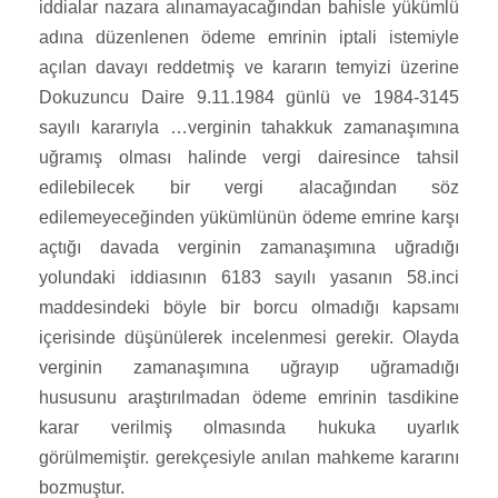
iddialar nazara alınamayacağından bahisle yükümlü
adına düzenlenen ödeme emrinin iptali istemiyle
açılan davayı reddetmiş ve kararın temyizi üzerine
Dokuzuncu Daire 9.11.1984 günlü ve 1984-3145
sayılı kararıyla …verginin tahakkuk zamanaşımına
uğramış olması halinde vergi dairesince tahsil
edilebilecek bir vergi alacağından söz
edilemeyeceğinden yükümlünün ödeme emrine karşı
açtığı davada verginin zamanaşımına uğradığı
yolundaki iddiasının 6183 sayılı yasanın 58.inci
maddesindeki böyle bir borcu olmadığı kapsamı
içerisinde düşünülerek incelenmesi gerekir. Olayda
verginin zamanaşımına uğrayıp uğramadığı
hususunu araştırılmadan ödeme emrinin tasdikine
karar verilmiş olmasında hukuka uyarlık
görülmemiştir. gerekçesiyle anılan mahkeme kararını
bozmuştur.