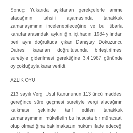
Sonuç: Yukarıda açıklanan gerekçelerle amme
alacağının tahsili aşamasında tahakkuk
zamanaşımının incelenebileceğine ve bu itibarla
kararlar arasındaki aykırılığın, içtihadın, 1984 yılından
beri aynı doğrultuda çıkan Danıştay Dokuzuncu
Dairesi kararları doğrultusunda birleştirilmesi
suretiyle giderilmesi gerektiğine 3.4.1987 gününde
oy çokluğuyla karar verildi.
AZLIK OYU
213 sayılı Vergi Usul Kanununun 113 üncü maddesi
gereğince süre geçmesi suretiyle vergi alacağının
kalkması şeklinde tarif edilen tahakkuk
zamanaşımının, mükellefin bu hususta bir müracaatı
olup olmadığına bakılmaksızın hüküm ifade edeceği