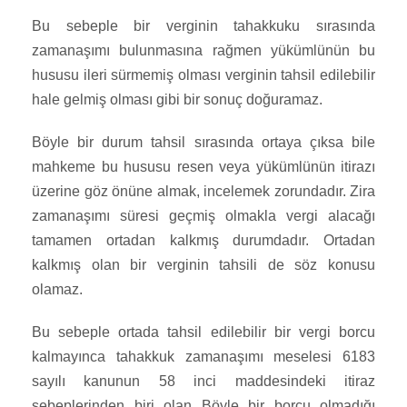
Bu sebeple bir verginin tahakkuku sırasında
zamanaşımı bulunmasına rağmen yükümlünün bu
hususu ileri sürmemiş olması verginin tahsil edilebilir
hale gelmiş olması gibi bir sonuç doğuramaz.
Böyle bir durum tahsil sırasında ortaya çıksa bile
mahkeme bu hususu resen veya yükümlünün itirazı
üzerine göz önüne almak, incelemek zorundadır. Zira
zamanaşımı süresi geçmiş olmakla vergi alacağı
tamamen ortadan kalkmış durumdadır. Ortadan
kalkmış olan bir verginin tahsili de söz konusu
olamaz.
Bu sebeple ortada tahsil edilebilir bir vergi borcu
kalmayınca tahakkuk zamanaşımı meselesi 6183
sayılı kanunun 58 inci maddesindeki itiraz
sebeplerinden biri olan Böyle bir borcu olmadığı