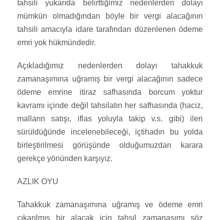
tahsili yukarıda belirttiğimiz nedenlerden dolayı
mümkün olmadığından böyle bir vergi alacağının
tahsili amacıyla idare tarafından düzenlenen ödeme
emri yok hükmündedir.
Açıkladığımız nedenlerden dolayı tahakkuk
zamanaşımına uğramış bir vergi alacağının sadece
ödeme emrine itiraz safhasında borcum yoktur
kavramı içinde değil tahsilatın her safhasında (haciz,
malların satışı, iflas yoluyla takip v.s. gibi) ileri
sürüldüğünde incelenebileceği, içtihadın bu yolda
birleştirilmesi görüşünde olduğumuzdan karara
gerekçe yönünden karşıyız.
AZLIK OYU
Tahakkuk zamanaşımına uğramış ve ödeme emri
çıkarılmış bir alacak için tahsil zamanaşımı söz