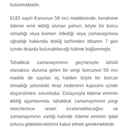
bulunmaktadır.
6183 sayılı Kanunun 58 inci maddesinde, kendisine
ödeme emri tebliğ olunan şahsın, böyle bir borcu
olmadığı veya kısmen ödediği veya zamanaşımına
uğradığı hakkında tebliğ tarihinden itibaren 7 gün
içinde itirazda bulunabileceği hükme bağlanmıştır.
Tahakkuk zamanaşımının geçmesiyle tahsili
olanaksız duruma gelen bir vergi borcunun 58 inci
madde de sayılan üç halden böyle bir borcun
olmadığı yolundaki itiraz nedeninin kapsamı içinde
düşünülmesi zorunludur. Dolayısıyla ödeme emrinin
tebliğ aşamasında, tahakkuk zamanaşımının yargı
mercilerince resen incelenebileceğini ve
zamanaşımının varlığı halinde ödeme emrinin iptali
yoluna gidebileceklerini kabul etmek gerekmektedir.