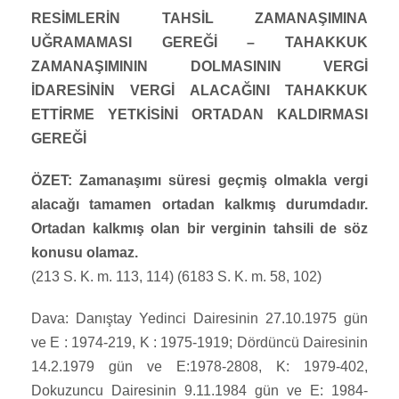
RESİMLERİN TAHSİL ZAMANAŞIMINA
UĞRAMAMASI GEREĞİ – TAHAKKUK
ZAMANAŞIMININ DOLMASININ VERGİ
İDARESİNİN VERGİ ALACAĞINI TAHAKKUK
ETTİRME YETKİSİNİ ORTADAN KALDIRMASI
GEREĞİ
ÖZET: Zamanaşımı süresi geçmiş olmakla vergi
alacağı tamamen ortadan kalkmış durumdadır.
Ortadan kalkmış olan bir verginin tahsili de söz
konusu olamaz.
(213 S. K. m. 113, 114) (6183 S. K. m. 58, 102)
Dava: Danıştay Yedinci Dairesinin 27.10.1975 gün
ve E : 1974-219, K : 1975-1919; Dördüncü Dairesinin
14.2.1979 gün ve E:1978-2808, K: 1979-402,
Dokuzuncu Dairesinin 9.11.1984 gün ve E: 1984-