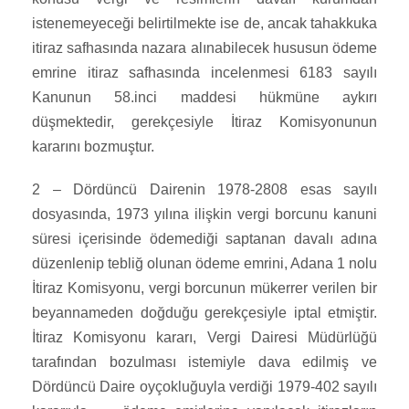
istenemeyeceği belirtilmekte ise de, ancak tahakkuka
itiraz safhasında nazara alınabilecek hususun ödeme
emrine itiraz safhasında incelenmesi 6183 sayılı
Kanunun 58.inci maddesi hükmüne aykırı
düşmektedir, gerekçesiyle İtiraz Komisyonunun
kararını bozmuştur.
2 – Dördüncü Dairenin 1978-2808 esas sayılı
dosyasında, 1973 yılına ilişkin vergi borcunu kanuni
süresi içerisinde ödemediği saptanan davalı adına
düzenlenip tebliğ olunan ödeme emrini, Adana 1 nolu
İtiraz Komisyonu, vergi borcunun mükerrer verilen bir
beyannameden doğduğu gerekçesiyle iptal etmiştir.
İtiraz Komisyonu kararı, Vergi Dairesi Müdürlüğü
tarafından bozulması istemiyle dava edilmiş ve
Dördüncü Daire oyçokluğuyla verdiği 1979-402 sayılı