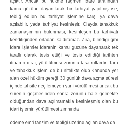
açıktır. Ancak bu hükme rağmen idare tarafından
kamu gücüne dayanılarak bir tarhiyat yapılmış ise,
tebliğ edilen bu tarhiyat işlemine karşı ya dava
açılabilir, yada tarhiyat kesinleşir. Olayda tahakkuk
zamanaşımının bulunması, kesinleşen bu tarhiyatı
kendiliğinden ortadan kaldıramaz. Zira, bilindiği gibi
idare işlemler idarenin kamu gücüne dayanarak tek
taraflı olarak tesis ettiği ve tesis edildiği tarihten
itibaren icrai, yürütülmesi zorunlu tasarruflardır. Tarh
ve tahakkuk işlemi de bu nitelikte olup Kanunda yer
alan özel hüküm gereği 30 günlük dava açma süresi
içinde tahsile geçilemeyen yani yürütülmesi ancak bu
sürenin geçmesinden sonra zorunlu hale gelmekte
olduğundan dava açılmamakla kesinleşmiş olan bu
idari işlemin yürütülmesi zımnında
ödeme emri tanzim ve tebliği üzerine açılan dava da