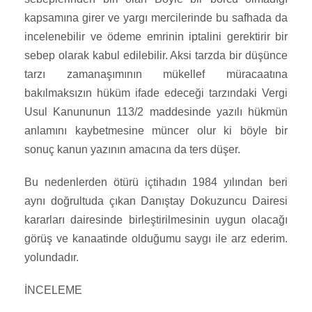
kapsamına girer ve yargı mercilerinde bu safhada da
incelenebilir ve ödeme emrinin iptalini gerektirir bir
sebep olarak kabul edilebilir. Aksi tarzda bir düşünce
tarzı zamanaşımının mükellef müracaatına
bakılmaksızın hüküm ifade edeceği tarzındaki Vergi
Usul Kanununun 113/2 maddesinde yazılı hükmün
anlamını kaybetmesine müncer olur ki böyle bir
sonuç kanun yazının amacına da ters düşer.
Bu nedenlerden ötürü içtihadın 1984 yılından beri
aynı doğrultuda çıkan Danıştay Dokuzuncu Dairesi
kararları dairesinde birleştirilmesinin uygun olacağı
görüş ve kanaatinde olduğumu saygı ile arz ederim.
yolundadır.
İNCELEME