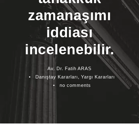
zamanaşımı
iddiası
incelenebilir.
Av. Dr. Fatih ARAS
•
Danıştay Kararları
,
Yargı Kararları
•
no comments