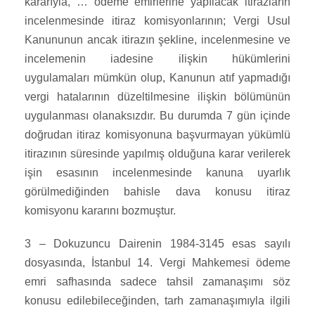
kararıyla, … ödeme emirlerine yapılacak itirazların
incelenmesinde itiraz komisyonlarının; Vergi Usul
Kanununun ancak itirazın şekline, incelenmesine ve
incelemenin iadesine ilişkin hükümlerini
uygulamaları mümkün olup, Kanunun atıf yapmadığı
vergi hatalarının düzeltilmesine ilişkin bölümünün
uygulanması olanaksızdır. Bu durumda 7 gün içinde
doğrudan itiraz komisyonuna başvurmayan yükümlü
itirazının süresinde yapılmış olduğuna karar verilerek
işin esasının incelenmesinde kanuna uyarlık
görülmediğinden bahisle dava konusu itiraz
komisyonu kararını bozmuştur.
3 – Dokuzuncu Dairenin 1984-3145 esas sayılı
dosyasında, İstanbul 14. Vergi Mahkemesi ödeme
emri safhasında sadece tahsil zamanaşımı söz
konusu edilebileceğinden, tarh zamanaşımıyla ilgili