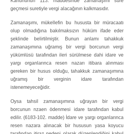
Kanununun 113. maddesinde zamanaşımı süre
geçmesi suretiyle vergi alacağının kalkmasıdır.
Zamanaşımı, mükellefin bu hususta bir müracaatı
olup olmadığına bakılmaksızın hüküm ifade eder
şeklinde belirtilmiştir. Bunun anlamı tahakkuk
zamanaşımına uğramış bir vergi borcunun vergi
yükümlüsü tarafından ileri sürülmese dahi idare ve
yargı organlarınca resen nazarı itibara alınması
gereken bir husus olduğu, tahakkuk zamanaşımına
uğramış bir verginin idare tarafından
istenemeyeceğidir.
Oysa tahsil zamanaşımına uğrayan bir vergi
borcunun rızaen ödenmesi idare tarafından kabul
edilir. (6183-102. madde) İdare ve yargı organlarınca
resen nazara alınacak bir hususun yasa koyucu
tarafından itiraz nedeni olarak düzenlendiğini kabul