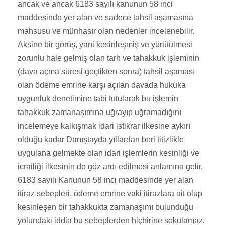
ancak ve ancak 6183 sayılı kanunun 58 inci
maddesinde yer alan ve sadece tahsil aşamasına
mahsusu ve münhasır olan nedenler incelenebilir.
Aksine bir görüş, yani kesinleşmiş ve yürütülmesi
zorunlu hale gelmiş olan tarh ve tahakkuk işleminin
(dava açma süresi geçtikten sonra) tahsil aşaması
olan ödeme emrine karşı açılan davada hukuka
uygunluk denetimine tabi tutularak bu işlemin
tahakkuk zamanaşımına uğrayıp uğramadığını
incelemeye kalkışmak idari istikrar ilkesine aykırı
olduğu kadar Danıştayda yıllardan beri titizlikle
uygulana gelmekte olan idari işlemlerin kesinliği ve
icrailiği ilkesinin de göz ardı edilmesi anlamına gelir.
6183 sayılı Kanunun 58 inci maddesinde yer alan
itiraz sebepleri, ödeme emrine vaki itirazlara ait olup
kesinleşen bir tahakkukta zamanaşımı bulunduğu
yolundaki iddia bu sebeplerden hiçbirine sokulamaz.