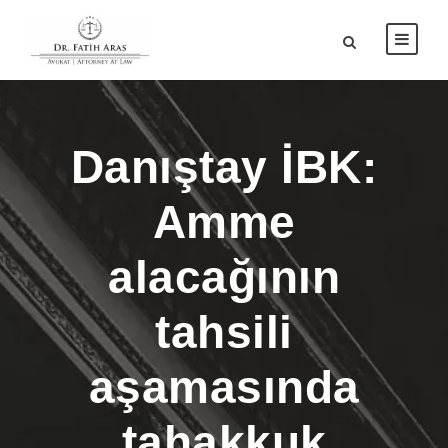
Danıştay İBK:
Amme
alacağının
tahsili
aşamasında
tahakkuk