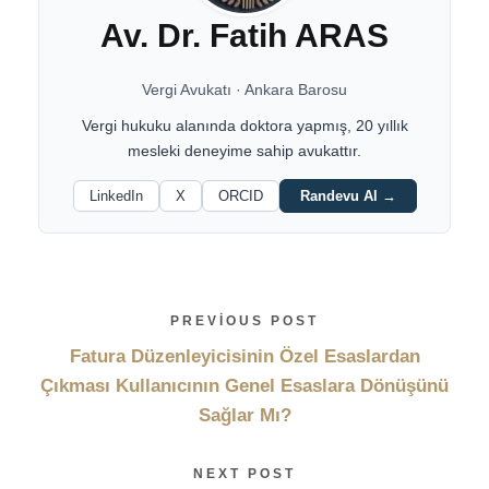
Av. Dr. Fatih ARAS
Vergi Avukatı
·
Ankara Barosu
Vergi hukuku alanında doktora yapmış, 20 yıllık
mesleki deneyime sahip avukattır.
LinkedIn
X
ORCID
Randevu Al →
PREVIOUS POST
Fatura Düzenleyicisinin Özel Esaslardan
Çıkması Kullanıcının Genel Esaslara Dönüşünü
Sağlar Mı?
NEXT POST