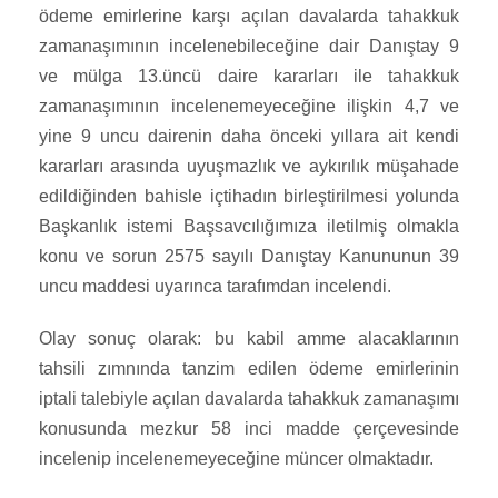
ödeme emirlerine karşı açılan davalarda tahakkuk
zamanaşımının incelenebileceğine dair Danıştay 9
ve mülga 13.üncü daire kararları ile tahakkuk
zamanaşımının incelenemeyeceğine ilişkin 4,7 ve
yine 9 uncu dairenin daha önceki yıllara ait kendi
kararları arasında uyuşmazlık ve aykırılık müşahade
edildiğinden bahisle içtihadın birleştirilmesi yolunda
Başkanlık istemi Başsavcılığımıza iletilmiş olmakla
konu ve sorun 2575 sayılı Danıştay Kanununun 39
uncu maddesi uyarınca tarafımdan incelendi.
Olay sonuç olarak: bu kabil amme alacaklarının
tahsili zımnında tanzim edilen ödeme emirlerinin
iptali talebiyle açılan davalarda tahakkuk zamanaşımı
konusunda mezkur 58 inci madde çerçevesinde
incelenip incelenemeyeceğine müncer olmaktadır.