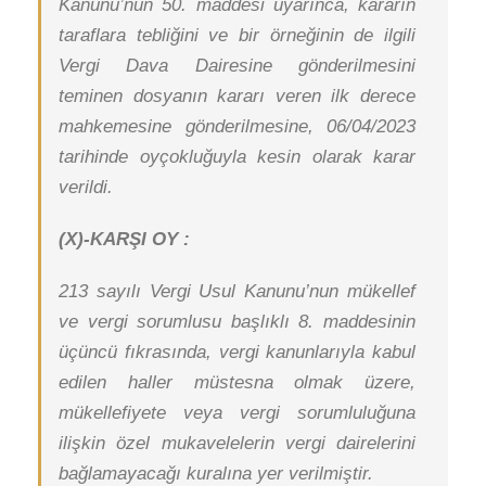
Kanunu’nun 50. maddesi uyarınca, kararın
taraflara tebliğini ve bir örneğinin de ilgili
Vergi Dava Dairesine gönderilmesini
teminen dosyanın kararı veren ilk derece
mahkemesine gönderilmesine, 06/04/2023
tarihinde oyçokluğuyla kesin olarak karar
verildi.
(X)-KARŞI OY :
213 sayılı Vergi Usul Kanunu’nun mükellef
ve vergi sorumlusu başlıklı 8. maddesinin
üçüncü fıkrasında, vergi kanunlarıyla kabul
edilen haller müstesna olmak üzere,
mükellefiyete veya vergi sorumluluğuna
ilişkin özel mukavelelerin vergi dairelerini
bağlamayacağı kuralına yer verilmiştir.