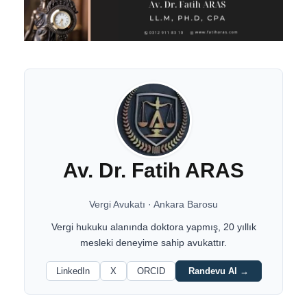
Av. Dr. Fatih ARAS
Vergi Avukatı
·
Ankara Barosu
Vergi hukuku alanında doktora yapmış, 20 yıllık
mesleki deneyime sahip avukattır.
LinkedIn
X
ORCID
Randevu Al →