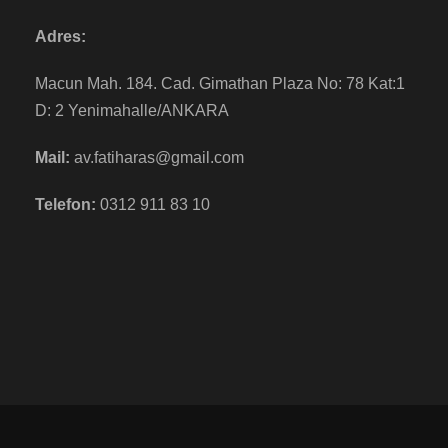
Adres:
Macun Mah. 184. Cad. Gimathan Plaza No: 78 Kat:1
D: 2 Yenimahalle/ANKARA
Mail:
av.fatiharas@gmail.com
Telefon:
0312 911 83 10