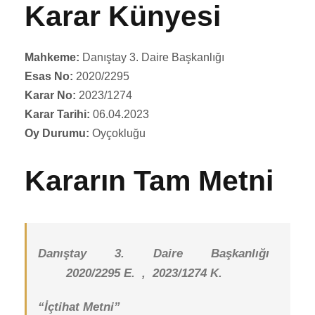
Karar Künyesi
Mahkeme:
Danıştay 3. Daire Başkanlığı
Esas No:
2020/2295
Karar No:
2023/1274
Karar Tarihi:
06.04.2023
Oy Durumu:
Oyçokluğu
Kararın Tam Metni
Danıştay 3. Daire Başkanlığı
2020/2295 E. , 2023/1274 K.
“İçtihat Metni”