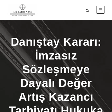
Danıştay Kararı:
İmzasız
Sözleşmeye
Dayalı Değer
Artış Kazancı
Tarhiyatı Hukuka