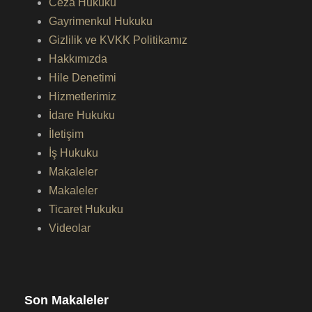
Ceza Hukuku
Gayrimenkul Hukuku
Gizlilik ve KVKK Politikamız
Hakkımızda
Hile Denetimi
Hizmetlerimiz
İdare Hukuku
İletişim
İş Hukuku
Makaleler
Makaleler
Ticaret Hukuku
Videolar
Son Makaleler