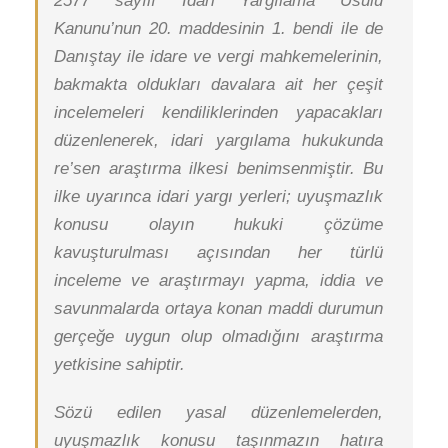
2577 sayılı İdari Yargılama Usulü
Kanunu’nun 20. maddesinin 1. bendi ile de
Danıştay ile idare ve vergi mahkemelerinin,
bakmakta oldukları davalara ait her çeşit
incelemeleri kendiliklerinden yapacakları
düzenlenerek, idari yargılama hukukunda
re’sen araştırma ilkesi benimsenmiştir. Bu
ilke uyarınca idari yargı yerleri; uyuşmazlık
konusu olayın hukuki çözüme
kavuşturulması açısından her türlü
inceleme ve araştırmayı yapma, iddia ve
savunmalarda ortaya konan maddi durumun
gerçeğe uygun olup olmadığını araştırma
yetkisine sahiptir.
Sözü edilen yasal düzenlemelerden,
uyuşmazlık konusu taşınmazın hatıra