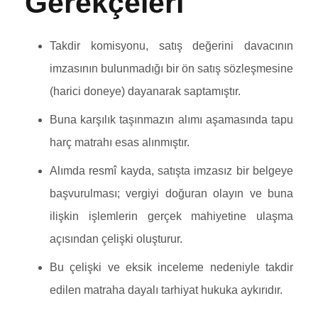
Gerekçeleri
Takdir komisyonu, satış değerini davacının
imzasının bulunmadığı bir ön satış sözleşmesine
(harici doneye) dayanarak saptamıştır.
Buna karşılık taşınmazın alımı aşamasında tapu
harç matrahı esas alınmıştır.
Alımda resmî kayda, satışta imzasız bir belgeye
başvurulması; vergiyi doğuran olayın ve buna
ilişkin işlemlerin gerçek mahiyetine ulaşma
açısından çelişki oluşturur.
Bu çelişki ve eksik inceleme nedeniyle takdir
edilen matraha dayalı tarhiyat hukuka aykırıdır.