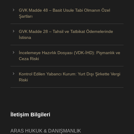
GVK Madde 48 – Basit Usule Tabi Olmanın Özel
Şartları
GVK Madde 28 – Tahsil ve Tatbikat Ödemelerinde
İstisna
İncelemeye Hazırlık Dosyası (VDK-İHD): Pişmanlık ve
Ceza Riski
Kontrol Edilen Yabancı Kurum: Yurt Dışı Şirkette Vergi
Riski
İletişim Bilgileri
ARAS HUKUK & DANIŞMANLIK