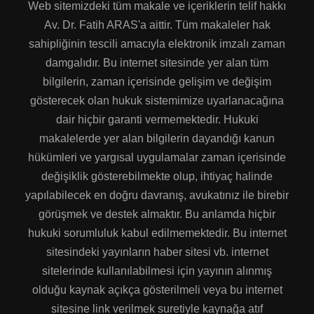
Web sitemizdeki tüm makale ve içeriklerin telif hakkı
Av. Dr. Fatih ARAS'a aittir. Tüm makaleler hak
sahipliğinin tescili amacıyla elektronik imzalı zaman
damgalıdır. Bu internet sitesinde yer alan tüm
bilgilerin, zaman içerisinde gelişim ve değişim
gösterecek olan hukuk sistemimize uyarlanacağına
dair hiçbir garanti vermemektedir. Hukuki
makalelerde yer alan bilgilerin dayandığı kanun
hükümleri ve yargısal uygulamalar zaman içerisinde
değişiklik gösterebilmekte olup, ihtiyaç halinde
yapılabilecek en doğru davranış, avukatınız ile birebir
görüşmek ve destek almaktır. Bu anlamda hiçbir
hukuki sorumluluk kabul edilmemektedir. Bu internet
sitesindeki yayınların haber sitesi vb. internet
sitelerinde kullanılabilmesi için yayının alınmış
olduğu kaynak açıkça gösterilmeli veya bu internet
sitesine link verilmek suretiyle kaynağa atıf