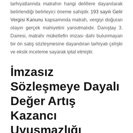
tarhiyatlarında matrahın hangi delillere dayanılarak
belirlendiği belirleyici öneme sahiptir.
193 sayılı Gelir
Vergisi Kanunu
kapsamında matrah, vergiyi doğuran
olayın gerçek mahiyetini yansıtmalıdır. Danıştay 3.
Dairesi, matrahı mükellefin imzası dahi bulunmayan
bir ön satış sözleşmesine dayandıran tarhiyatı çelişki
ve eksik inceleme sayarak iptal etmiştir.
İmzasız
Sözleşmeye Dayalı
Değer Artış
Kazancı
Uyuşmazlığı