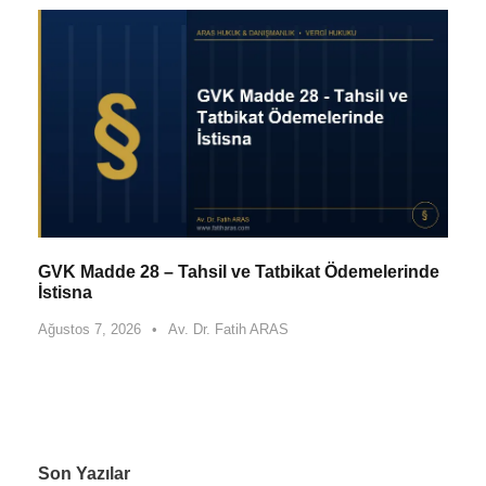
GVK Madde 28 – Tahsil ve Tatbikat Ödemelerinde
İstisna
Ağustos 7, 2026
•
Av. Dr. Fatih ARAS
Son Yazılar