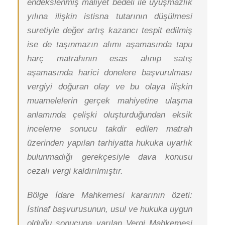
endekslenmiş maliyet bedeli ile uyuşmazlık
yılına ilişkin istisna tutarının düşülmesi
suretiyle değer artış kazancı tespit edilmiş
ise de taşınmazın alımı aşamasında tapu
harç matrahının esas alınıp satış
aşamasında harici donelere başvurulması
vergiyi doğuran olay ve bu olaya ilişkin
muamelelerin gerçek mahiyetine ulaşma
anlamında çelişki oluşturduğundan eksik
inceleme sonucu takdir edilen matrah
üzerinden yapılan tarhiyatta hukuka uyarlık
bulunmadığı gerekçesiyle dava konusu
cezalı vergi kaldırılmıştır.
Bölge İdare Mahkemesi kararının özeti:
İstinaf başvurusunun, usul ve hukuka uygun
olduğu sonucuna varılan Vergi Mahkemesi