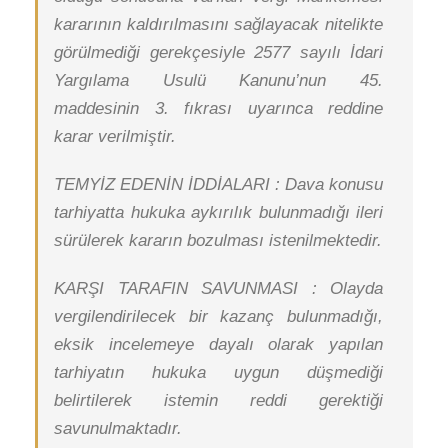
kararının kaldırılmasını sağlayacak nitelikte
görülmediği gerekçesiyle 2577 sayılı İdari
Yargılama Usulü Kanunu’nun 45.
maddesinin 3. fıkrası uyarınca reddine
karar verilmiştir.
TEMYİZ EDENİN İDDİALARI : Dava konusu
tarhiyatta hukuka aykırılık bulunmadığı ileri
sürülerek kararın bozulması istenilmektedir.
KARŞI TARAFIN SAVUNMASI : Olayda
vergilendirilecek bir kazanç bulunmadığı,
eksik incelemeye dayalı olarak yapılan
tarhiyatın hukuka uygun düşmediği
belirtilerek istemin reddi gerektiği
savunulmaktadır.