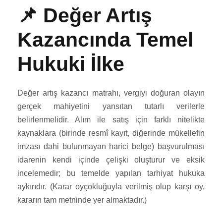
📌 Değer Artış
Kazancında Temel
Hukuki İlke
Değer artış kazancı matrahı, vergiyi doğuran olayın
gerçek mahiyetini yansıtan tutarlı verilerle
belirlenmelidir. Alım ile satış için farklı nitelikte
kaynaklara (birinde resmî kayıt, diğerinde mükellefin
imzası dahi bulunmayan harici belge) başvurulması
idarenin kendi içinde çelişki oluşturur ve eksik
incelemedir; bu temelde yapılan tarhiyat hukuka
aykırıdır. (Karar oyçokluğuyla verilmiş olup karşı oy,
kararın tam metninde yer almaktadır.)