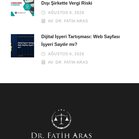
Dışı Şirkette Vergi Riski
AĞUSTOS 6, 2026
AV. DR. FATIH ARAS
Dijital İşyeri Tartışması: Web Sayfası
İşyeri Sayılır mı?
AĞUSTOS 6, 2026
AV. DR. FATIH ARAS