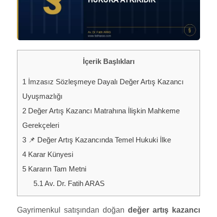
İçerik Başlıkları
1
İmzasız Sözleşmeye Dayalı Değer Artış Kazancı
Uyuşmazlığı
2
Değer Artış Kazancı Matrahına İlişkin Mahkeme
Gerekçeleri
3
📌 Değer Artış Kazancında Temel Hukuki İlke
4
Karar Künyesi
5
Kararın Tam Metni
5.1
Av. Dr. Fatih ARAS
Gayrimenkul satışından doğan
değer artış kazancı