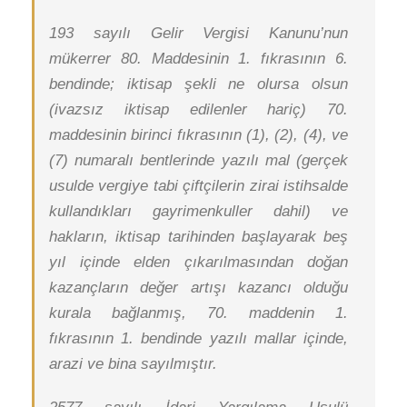
193 sayılı Gelir Vergisi Kanunu’nun
mükerrer 80. Maddesinin 1. fıkrasının 6.
bendinde; iktisap şekli ne olursa olsun
(ivazsız iktisap edilenler hariç) 70.
maddesinin birinci fıkrasının (1), (2), (4), ve
(7) numaralı bentlerinde yazılı mal (gerçek
usulde vergiye tabi çiftçilerin zirai istihsalde
kullandıkları gayrimenkuller dahil) ve
hakların, iktisap tarihinden başlayarak beş
yıl içinde elden çıkarılmasından doğan
kazançların değer artışı kazancı olduğu
kurala bağlanmış, 70. maddenin 1.
fıkrasının 1. bendinde yazılı mallar içinde,
arazi ve bina sayılmıştır.