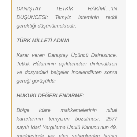
DANIŞTAY TETKİK HÂKİMİ…’IN
DÜŞÜNCESİ: Temyiz isteminin reddi
gerektiği düşünülmektedir.
TÜRK MİLLETİ ADINA
Karar veren Danıştay Üçüncü Dairesince,
Tetkik Hâkiminin açıklamaları dinlendikten
ve dosyadaki belgeler incelendikten sonra
gereği görüşüldü:
HUKUKİ DEĞERLENDİRME:
Bölge idare mahkemelerinin nihai
kararlarının temyizen bozulması, 2577
sayılı İdari Yargılama Usulü Kanunu’nun 49.
maddesinde yer alan sebeplerden birinin