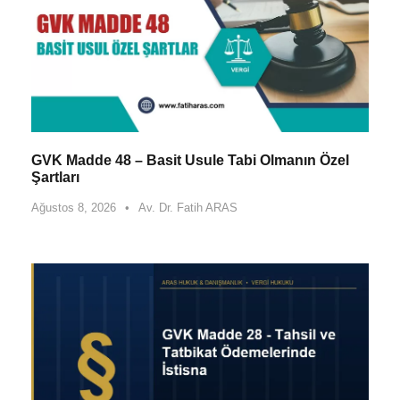
GVK Madde 48 – Basit Usule Tabi Olmanın Özel
Şartları
Ağustos 8, 2026
•
Av. Dr. Fatih ARAS