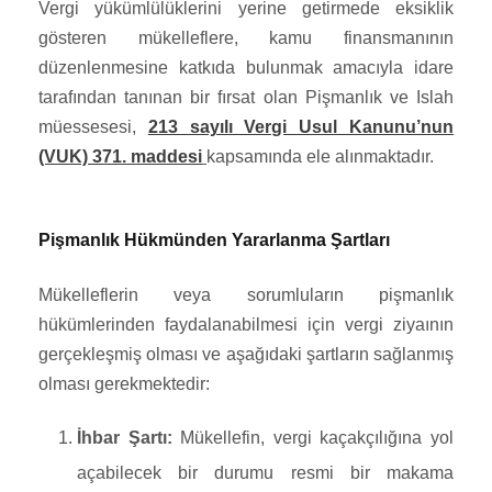
Vergi yükümlülüklerini yerine getirmede eksiklik
gösteren mükelleflere, kamu finansmanının
düzenlenmesine katkıda bulunmak amacıyla idare
tarafından tanınan bir fırsat olan Pişmanlık ve Islah
müessesesi,
213 sayılı Vergi Usul Kanunu’nun
(VUK) 371. maddesi
kapsamında ele alınmaktadır.
Pişmanlık Hükmünden Yararlanma Şartları
Mükelleflerin veya sorumluların pişmanlık
hükümlerinden faydalanabilmesi için vergi ziyaının
gerçekleşmiş olması ve aşağıdaki şartların sağlanmış
olması gerekmektedir:
İhbar Şartı:
Mükellefin, vergi kaçakçılığına yol
açabilecek bir durumu resmi bir makama