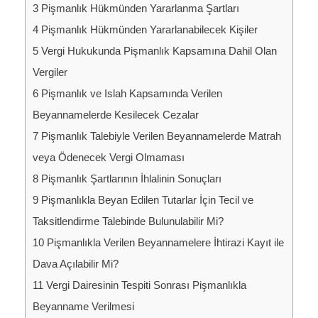
3
Pişmanlık Hükmünden Yararlanma Şartları
4
Pişmanlık Hükmünden Yararlanabilecek Kişiler
5
Vergi Hukukunda Pişmanlık Kapsamına Dahil Olan
Vergiler
6
Pişmanlık ve Islah Kapsamında Verilen
Beyannamelerde Kesilecek Cezalar
7
Pişmanlık Talebiyle Verilen Beyannamelerde Matrah
veya Ödenecek Vergi Olmaması
8
Pişmanlık Şartlarının İhlalinin Sonuçları
9
Pişmanlıkla Beyan Edilen Tutarlar İçin Tecil ve
Taksitlendirme Talebinde Bulunulabilir Mi?
10
Pişmanlıkla Verilen Beyannamelere İhtirazi Kayıt ile
Dava Açılabilir Mi?
11
Vergi Dairesinin Tespiti Sonrası Pişmanlıkla
Beyanname Verilmesi