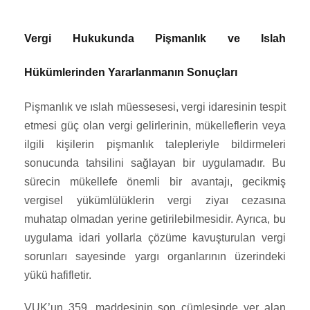
Vergi Hukukunda Pişmanlık ve Islah
Hükümlerinden Yararlanmanın Sonuçları
Pişmanlık ve ıslah müessesesi, vergi idaresinin tespit
etmesi güç olan vergi gelirlerinin, mükelleflerin veya
ilgili kişilerin pişmanlık talepleriyle bildirmeleri
sonucunda tahsilini sağlayan bir uygulamadır. Bu
sürecin mükellefe önemli bir avantajı, gecikmiş
vergisel yükümlülüklerin vergi ziyaı cezasına
muhatap olmadan yerine getirilebilmesidir. Ayrıca, bu
uygulama idari yollarla çözüme kavuşturulan vergi
sorunları sayesinde yargı organlarının üzerindeki
yükü hafifletir.
VUK’un 359. maddesinin son cümlesinde yer alan