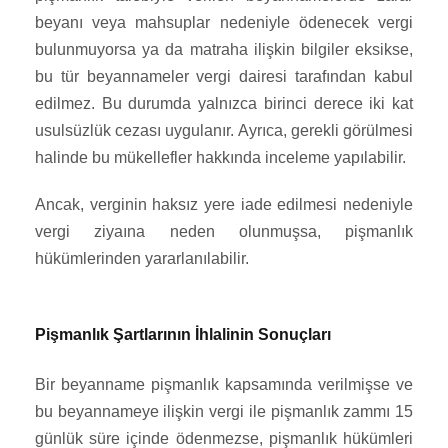
beyanı veya mahsuplar nedeniyle ödenecek vergi
bulunmuyorsa ya da matraha ilişkin bilgiler eksikse,
bu tür beyannameler vergi dairesi tarafından kabul
edilmez. Bu durumda yalnızca birinci derece iki kat
usulsüzlük cezası uygulanır. Ayrıca, gerekli görülmesi
halinde bu mükellefler hakkında inceleme yapılabilir.
Ancak, verginin haksız yere iade edilmesi nedeniyle
vergi ziyaına neden olunmuşsa, pişmanlık
hükümlerinden yararlanılabilir.
Pişmanlık Şartlarının İhlalinin Sonuçları
Bir beyanname pişmanlık kapsamında verilmişse ve
bu beyannameye ilişkin vergi ile pişmanlık zammı 15
günlük süre içinde ödenmezse, pişmanlık hükümleri