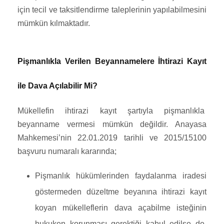
için tecil ve taksitlendirme taleplerinin yapılabilmesini
mümkün kılmaktadır.
Pişmanlıkla Verilen Beyannamelere İhtirazi Kayıt
ile Dava Açılabilir Mi?
Mükellefin ihtirazi kayıt şartıyla pişmanlıkla
beyanname vermesi mümkün değildir. Anayasa
Mahkemesi’nin 22.01.2019 tarihli ve 2015/15100
başvuru numaralı kararında;
Pişmanlık hükümlerinden faydalanma iradesi
göstermeden düzeltme beyanına ihtirazi kayıt
koyan mükelleflerin dava açabilme isteğinin
hukuken korunması gerektiği kabul edilse de,