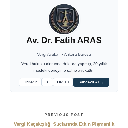
Av. Dr. Fatih ARAS
Vergi Avukatı
·
Ankara Barosu
Vergi hukuku alanında doktora yapmış, 20 yıllık
mesleki deneyime sahip avukattır.
LinkedIn
X
ORCID
Randevu Al →
PREVIOUS POST
Vergi Kaçakçılığı Suçlarında Etkin Pişmanlık