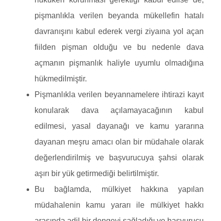
pişmanlıkla verilen beyanda mükellefin hatalı
davranışını kabul ederek vergi ziyaına yol açan
fiilden pişman olduğu ve bu nedenle dava
açmanın pişmanlık haliyle uyumlu olmadığına
hükmedilmiştir.
Pişmanlıkla verilen beyannamelere ihtirazi kayıt
konularak dava açılamayacağının kabul
edilmesi, yasal dayanağı ve kamu yararına
dayanan meşru amacı olan bir müdahale olarak
değerlendirilmiş ve başvurucuya şahsi olarak
aşırı bir yük getirmediği belirtilmiştir.
Bu bağlamda, mülkiyet hakkına yapılan
müdahalenin kamu yararı ile mülkiyet hakkı
arasında adil bir dengeyi sağladığı ve başvurucu