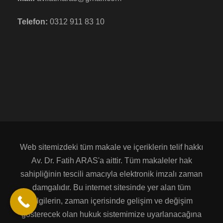
Telefon:
0312 911 83 10
Web sitemizdeki tüm makale ve içeriklerin telif hakkı
Av. Dr. Fatih ARAS'a aittir. Tüm makaleler hak
sahipliğinin tescili amacıyla elektronik imzalı zaman
damgalıdır. Bu internet sitesinde yer alan tüm
bilgilerin, zaman içerisinde gelişim ve değişim
gösterecek olan hukuk sistemimize uyarlanacağına