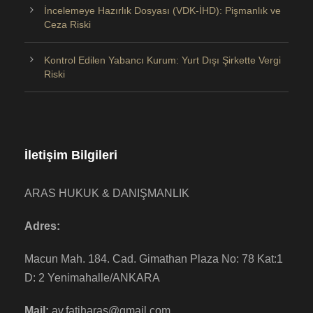
İncelemeye Hazırlık Dosyası (VDK-İHD): Pişmanlık ve
Ceza Riski
Kontrol Edilen Yabancı Kurum: Yurt Dışı Şirkette Vergi
Riski
İletişim Bilgileri
ARAS HUKUK & DANIŞMANLIK
Adres:
Macun Mah. 184. Cad. Gimathan Plaza No: 78 Kat:1
D: 2 Yenimahalle/ANKARA
Mail:
av.fatiharas@gmail.com