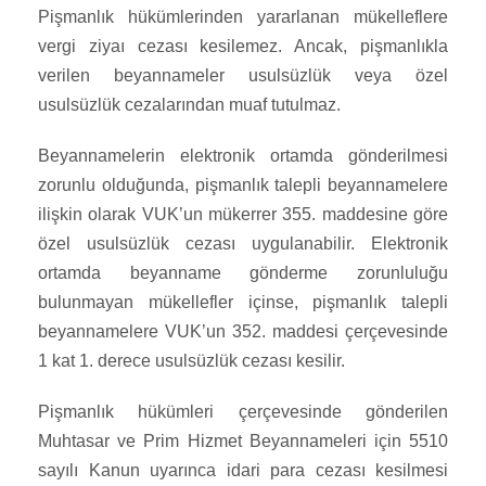
Pişmanlık hükümlerinden yararlanan mükelleflere
vergi ziyaı cezası kesilemez. Ancak, pişmanlıkla
verilen beyannameler usulsüzlük veya özel
usulsüzlük cezalarından muaf tutulmaz.
Beyannamelerin elektronik ortamda gönderilmesi
zorunlu olduğunda, pişmanlık talepli beyannamelere
ilişkin olarak VUK’un mükerrer 355. maddesine göre
özel usulsüzlük cezası uygulanabilir. Elektronik
ortamda beyanname gönderme zorunluluğu
bulunmayan mükellefler içinse, pişmanlık talepli
beyannamelere VUK’un 352. maddesi çerçevesinde
1 kat 1. derece usulsüzlük cezası kesilir.
Pişmanlık hükümleri çerçevesinde gönderilen
Muhtasar ve Prim Hizmet Beyannameleri için 5510
sayılı Kanun uyarınca idari para cezası kesilmesi