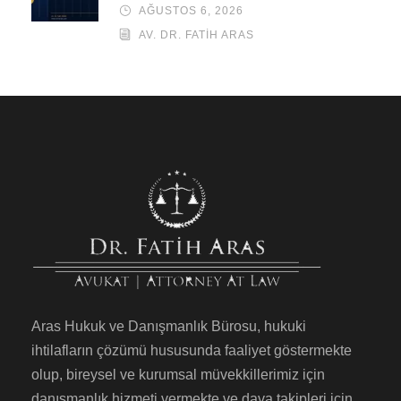
AĞUSTOS 6, 2026
AV. DR. FATIH ARAS
Aras Hukuk ve Danışmanlık Bürosu, hukuki
ihtilafların çözümü hususunda faaliyet göstermekte
olup, bireysel ve kurumsal müvekkillerimiz için
danışmanlık hizmeti vermekte ve dava takipleri için