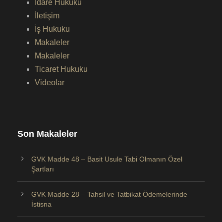
İdare Hukuku
İletişim
İş Hukuku
Makaleler
Makaleler
Ticaret Hukuku
Videolar
Son Makaleler
GVK Madde 48 – Basit Usule Tabi Olmanın Özel
Şartları
GVK Madde 28 – Tahsil ve Tatbikat Ödemelerinde
İstisna