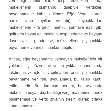
vermediği somut olarak tespit edildikten sonra,
mükelleflerin pişmanlık talebiyle verdikleri
beyannameler kabul edilmez. Eğer Vergi İdaresi
banka, tapu kayıtları ve diğer kaynaklardan
mükelleflerin kira geliri, menkul sermaye iradı gibi
gelirlerin beyan edilmediğini tespit ederse ve beyana
davet yazısı gönderirse, mükelleflerin pişmanlıkla
beyanname vermesi mümkün değildir.
Ancak, eğer beyanname vermeyen mükellef için bir
yoklama fişi düzenlenir ve bu yoklama sonrasında
takdire sevk işlemi yapılmadan önce pişmanlıkla
beyanname verilirse, uygulamada bu talep kabul
edilmektedir. Bu durumun nedeni, bu aşamada
mükellefin beyan dışı bıraktığı vergi matrahının henüz
bilinmemesi ve vergi ziyaının kesin olarak ortaya
konamamasıdır.