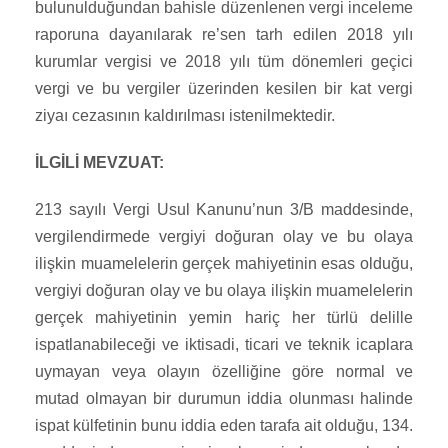
bulunulduğundan bahisle düzenlenen vergi inceleme
raporuna dayanılarak re’sen tarh edilen 2018 yılı
kurumlar vergisi ve 2018 yılı tüm dönemleri geçici
vergi ve bu vergiler üzerinden kesilen bir kat vergi
ziyaı cezasının kaldırılması istenilmektedir.
İLGİLİ MEVZUAT:
213 sayılı Vergi Usul Kanunu’nun 3/B maddesinde,
vergilendirmede vergiyi doğuran olay ve bu olaya
ilişkin muamelelerin gerçek mahiyetinin esas olduğu,
vergiyi doğuran olay ve bu olaya ilişkin muamelelerin
gerçek mahiyetinin yemin hariç her türlü delille
ispatlanabileceği ve iktisadi, ticari ve teknik icaplara
uymayan veya olayın özelliğine göre normal ve
mutad olmayan bir durumun iddia olunması halinde
ispat külfetinin bunu iddia eden tarafa ait olduğu, 134.