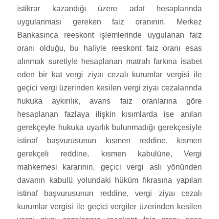
istikrar kazandığı üzere adat hesaplarında
uygulanması gereken faiz oranının, Merkez
Bankasınca reeskont işlemlerinde uygulanan faiz
oranı olduğu, bu haliyle reeskont faiz oranı esas
alınmak suretiyle hesaplanan matrah farkına isabet
eden bir kat vergi ziyaı cezalı kurumlar vergisi ile
geçici vergi üzerinden kesilen vergi ziyaı cezalarında
hukuka aykırılık, avans faiz oranlarına göre
hesaplanan fazlaya ilişkin kısımlarda ise anılan
gerekçeyle hukuka uyarlık bulunmadığı gerekçesiyle
istinaf başvurusunun kısmen reddine, kısmen
gerekçeli reddine, kısmen kabulüne, Vergi
mahkemesi kararının, geçici vergi aslı yönünden
davanın kabulü yolundaki hüküm fıkrasına yapılan
istinaf başvurusunun reddine, vergi ziyaı cezalı
kurumlar vergisi ile geçici vergiler üzerinden kesilen