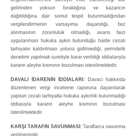
gelirinden yoksun bıraktığına ve kazancın
dağıtıldığına dair somut tespit bulunmadığından
vergilendirmenin varsayıma dayandığı, faiz
alınmasının zorunluluk olmadığı, avans faizi
uygulanması hukuka aykırı bulunduğu halde cezalı
tarhiyatın kaldırılması yoluna gidilmediği, yerindelik
denetimi yapılmak suretiyle karar verildiği iddialarıyla
kararın aleyhe kısmının bozulması istenilmektedir.
DAVALI İDARENİN İDDİALARI:
Davacı hakkında
düzenlenen vergi inceleme raporuna dayanılarak
yapılan cezalı tarhiyatta hukuka aykırılık bulunmadığı
iddiasıyla kararın aleyhe kısmının bozulması
istenilmektedir.
KARŞI TARAFIN SAVUNMASI:
Taraflarca savunma
verilmemiştir.