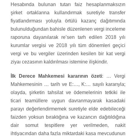
Hesabında bulunan tutarı faiz hesaplanmaksızın
şirket ortaklarına kullandırmak suretiyle transfer
fiyatlandırması yoluyla örtülü kazanç dağıtımında
bulunulduğundan bahisle düzenlenen vergi inceleme
raporuna dayanılarak re’sen tarh edilen 2018 yılı
kurumlar vergisi ve 2018 yılı tüm dönemleri geçici
vergi ve bu vergiler üzerinden kesilen bir kat vergi
ziyaı cezasının kaldırılması istemine ilişkindir.
İlk Derece Mahkemesi kararının özeti
: … Vergi
Mahkemesinin … tarih ve E:…, K:… sayılı kararıyla;
olayda, şirketin tahsilat ve ödemelerinin tetkiki ile
ticari teamüllere uygun davranmayarak kasadaki
parayı değerlendirmemek suretiyle elde edebileceği
faizden yoksun bıraktığına ve kazancın dağıtıldığına
dair somut tespitlere yer verilmeden, nakit
ihtiyacından daha fazla miktardaki kasa mevcudunun