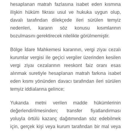
hesaplanan matrah fazlasına isabet eden kısmına
ilişkin hüküm fıkrası usul ve hukuka uygun olup,
davalı tarafından dilekçede ileri sürülen temyiz
nedenleri, kararın söz konusu kısımlarının
bozulmasını gerektirecek nitelikte görülmemiştir.
Bölge İdare Mahkemesi kararının, vergi ziyaı cezalı
kurumlar vergisi ile geçici vergiler üzerinden kesilen
vergi ziyaı cezalarının reeskont faiz oranı esas
alınmak suretiyle hesaplanan matrah farkına isabet
eden kısmı yönünden davacı tarafından ileri sürülen
temyiz iddialarına gelince;
Yukarıda metni verilen madde hükümlerinin
değerlendirilmesinden; transfer fiyatlandırması
yoluyla örtülü kazanç dağıtımından söz edebilmek
için, gerçek kişi veya kurum tarafından bir mal veya