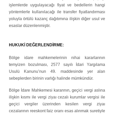
işlemlerde uygulayacağı fiyat ve bedellerin hangi
yöntemlerle kullanılacağı ile transfer fiyatlandırması
yoluyla örtülü kazanç dağıtımına ilişkin diğer usul ve
esaslar düzenlenmiştir.
HUKUKİ DEĞERLENDİRME:
Bölge idare mahkemelerinin nihai kararlarının
temyizen bozulması, 2577 sayılı İdari Yargılama
Usulü Kanunu’nun 49. maddesinde yer alan
sebeplerden birinin varlığı halinde mümkündür.
Bölge İdare Mahkemesi kararının, geçici vergi aslına
ilişkin kısmı ile vergi ziyaı cezalı kurumlar vergisi ile
geçici vergiler üzerinden kesilen vergi ziyaı
cezalarının reeskont faiz oranı esas alınmak suretiyle