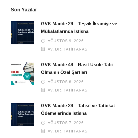
Son Yazılar
GVK Madde 29 – Teşvik İkramiye ve
Mükafatlarında İstisna
AĞUSTOS 9, 2026
AV. DR. FATIH ARAS
GVK Madde 48 – Basit Usule Tabi
Olmanın Özel Şartları
AĞUSTOS 8, 2026
AV. DR. FATIH ARAS
GVK Madde 28 – Tahsil ve Tatbikat
Ödemelerinde İstisna
AĞUSTOS 7, 2026
AV. DR. FATIH ARAS