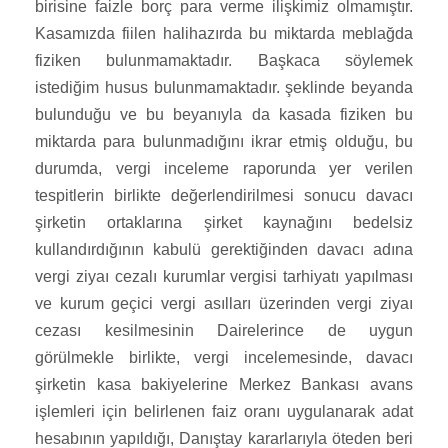
birisine faizle borç para verme ilişkimiz olmamıştır.
Kasamızda fiilen halihazırda bu miktarda meblağda
fiziken bulunmamaktadır. Başkaca söylemek
istediğim husus bulunmamaktadır. şeklinde beyanda
bulunduğu ve bu beyanıyla da kasada fiziken bu
miktarda para bulunmadığını ikrar etmiş olduğu, bu
durumda, vergi inceleme raporunda yer verilen
tespitlerin birlikte değerlendirilmesi sonucu davacı
şirketin ortaklarına şirket kaynağını bedelsiz
kullandırdığının kabulü gerektiğinden davacı adına
vergi ziyaı cezalı kurumlar vergisi tarhiyatı yapılması
ve kurum geçici vergi asılları üzerinden vergi ziyaı
cezası kesilmesinin Dairelerince de uygun
görülmekle birlikte, vergi incelemesinde, davacı
şirketin kasa bakiyelerine Merkez Bankası avans
işlemleri için belirlenen faiz oranı uygulanarak adat
hesabının yapıldığı, Danıştay kararlarıyla öteden beri