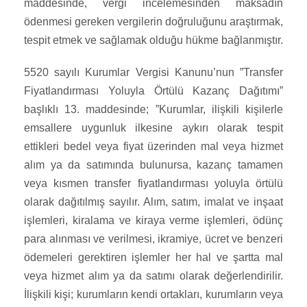
maddesinde, vergi incelemesinden maksadın
ödenmesi gereken vergilerin doğruluğunu araştırmak,
tespit etmek ve sağlamak olduğu hükme bağlanmıştır.
5520 sayılı Kurumlar Vergisi Kanunu’nun ”Transfer
Fiyatlandırması Yoluyla Örtülü Kazanç Dağıtımı”
başlıklı 13. maddesinde; ”Kurumlar, ilişkili kişilerle
emsallere uygunluk ilkesine aykırı olarak tespit
ettikleri bedel veya fiyat üzerinden mal veya hizmet
alım ya da satımında bulunursa, kazanç tamamen
veya kısmen transfer fiyatlandırması yoluyla örtülü
olarak dağıtılmış sayılır. Alım, satım, imalat ve inşaat
işlemleri, kiralama ve kiraya verme işlemleri, ödünç
para alınması ve verilmesi, ikramiye, ücret ve benzeri
ödemeleri gerektiren işlemler her hal ve şartta mal
veya hizmet alım ya da satımı olarak değerlendirilir.
İlişkili kişi; kurumların kendi ortakları, kurumların veya