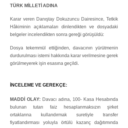
TÜRK MİLLETİ ADINA
Karar veren Danıştay Dokuzuncu Dairesince, Tetkik
Hâkiminin açıklamaları dinlendikten ve dosyadaki
belgeler incelendikten sonra gereği görüşüldü:
Dosya tekemmül ettiğinden, davacının yürütmenin
durdurulması istemi hakkında karar verilmesine gerek
görülmeyerek işin esasına geçildi.
İNCELEME VE GEREKÇE:
MADDİ OLAY:
Davacı adına, 100- Kasa Hesabında
bulunan tutarı faiz hesaplanmaksızın şirket
ortaklarına kullandırmak suretiyle transfer
fiyatlandırması yoluyla örtülü kazanç dağıtımında