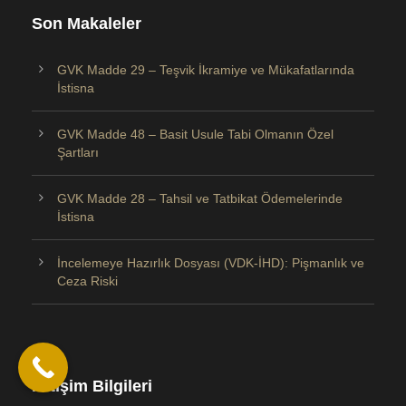
Son Makaleler
GVK Madde 29 – Teşvik İkramiye ve Mükafatlarında
İstisna
GVK Madde 48 – Basit Usule Tabi Olmanın Özel
Şartları
GVK Madde 28 – Tahsil ve Tatbikat Ödemelerinde
İstisna
İncelemeye Hazırlık Dosyası (VDK-İHD): Pişmanlık ve
Ceza Riski
İletişim Bilgileri