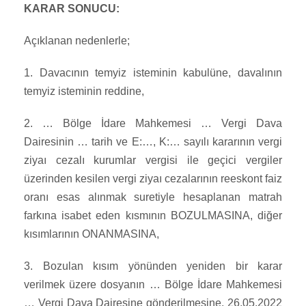
KARAR SONUCU:
Açıklanan nedenlerle;
1. Davacının temyiz isteminin kabulüne, davalının
temyiz isteminin reddine,
2. … Bölge İdare Mahkemesi … Vergi Dava
Dairesinin … tarih ve E:…, K:… sayılı kararının vergi
ziyaı cezalı kurumlar vergisi ile geçici vergiler
üzerinden kesilen vergi ziyaı cezalarının reeskont faiz
oranı esas alınmak suretiyle hesaplanan matrah
farkına isabet eden kısmının BOZULMASINA, diğer
kısımlarının ONANMASINA,
3. Bozulan kısım yönünden yeniden bir karar
verilmek üzere dosyanın … Bölge İdare Mahkemesi
… Vergi Dava Dairesine gönderilmesine, 26.05.2022