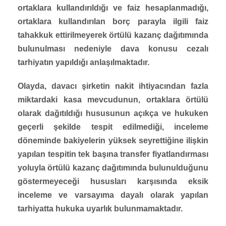
ortaklara kullandırıldığı ve faiz hesaplanmadığı,
ortaklara kullandırılan borç parayla ilgili faiz
tahakkuk ettirilmeyerek örtülü kazanç dağıtımında
bulunulması nedeniyle dava konusu cezalı
tarhiyatın yapıldığı anlaşılmaktadır.
Olayda, davacı şirketin nakit ihtiyacından fazla
miktardaki kasa mevcudunun, ortaklara örtülü
olarak dağıtıldığı hususunun açıkça ve hukuken
geçerli şekilde tespit edilmediği, inceleme
döneminde bakiyelerin yüksek seyrettiğine ilişkin
yapılan tespitin tek başına transfer fiyatlandırması
yoluyla örtülü kazanç dağıtımında bulunulduğunu
göstermeyeceği hususları karşısında eksik
inceleme ve varsayıma dayalı olarak yapılan
tarhiyatta hukuka uyarlık bulunmamaktadır.