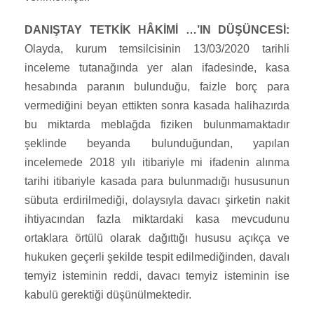
DANIŞTAY TETKİK HÂKİMİ …’IN DÜŞÜNCESİ:
Olayda, kurum temsilcisinin 13/03/2020 tarihli
inceleme tutanağında yer alan ifadesinde, kasa
hesabında paranın bulunduğu, faizle borç para
vermediğini beyan ettikten sonra kasada halihazırda
bu miktarda meblağda fiziken bulunmamaktadır
şeklinde beyanda bulunduğundan, yapılan
incelemede 2018 yılı itibariyle mi ifadenin alınma
tarihi itibariyle kasada para bulunmadığı hususunun
sübuta erdirilmediği, dolaysıyla davacı şirketin nakit
ihtiyacından fazla miktardaki kasa mevcudunu
ortaklara örtülü olarak dağıttığı hususu açıkça ve
hukuken geçerli şekilde tespit edilmediğinden, davalı
temyiz isteminin reddi, davacı temyiz isteminin ise
kabulü gerektiği düşünülmektedir.