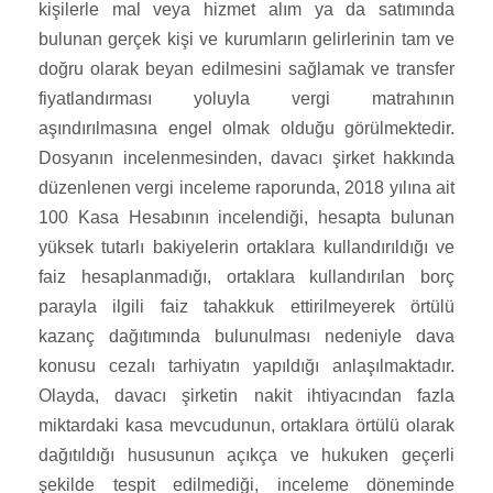
kişilerle mal veya hizmet alım ya da satımında
bulunan gerçek kişi ve kurumların gelirlerinin tam ve
doğru olarak beyan edilmesini sağlamak ve transfer
fiyatlandırması yoluyla vergi matrahının
aşındırılmasına engel olmak olduğu görülmektedir.
Dosyanın incelenmesinden, davacı şirket hakkında
düzenlenen vergi inceleme raporunda, 2018 yılına ait
100 Kasa Hesabının incelendiği, hesapta bulunan
yüksek tutarlı bakiyelerin ortaklara kullandırıldığı ve
faiz hesaplanmadığı, ortaklara kullandırılan borç
parayla ilgili faiz tahakkuk ettirilmeyerek örtülü
kazanç dağıtımında bulunulması nedeniyle dava
konusu cezalı tarhiyatın yapıldığı anlaşılmaktadır.
Olayda, davacı şirketin nakit ihtiyacından fazla
miktardaki kasa mevcudunun, ortaklara örtülü olarak
dağıtıldığı hususunun açıkça ve hukuken geçerli
şekilde tespit edilmediği, inceleme döneminde