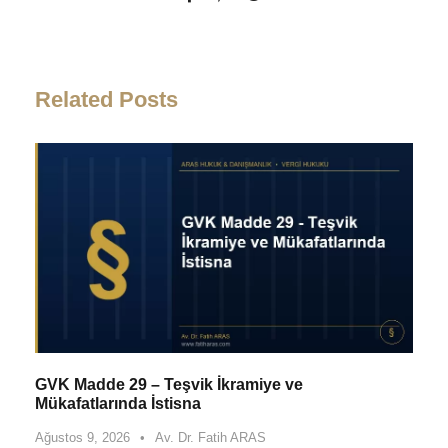
Related Posts
GVK Madde 29 – Teşvik İkramiye ve
Mükafatlarında İstisna
Ağustos 9, 2026
•
Av. Dr. Fatih ARAS