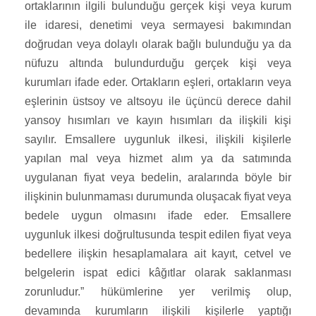
ortaklarının ilgili bulunduğu gerçek kişi veya kurum
ile idaresi, denetimi veya sermayesi bakımından
doğrudan veya dolaylı olarak bağlı bulunduğu ya da
nüfuzu altında bulundurduğu gerçek kişi veya
kurumları ifade eder. Ortakların eşleri, ortakların veya
eşlerinin üstsoy ve altsoyu ile üçüncü derece dahil
yansoy hısımları ve kayın hısımları da ilişkili kişi
sayılır. Emsallere uygunluk ilkesi, ilişkili kişilerle
yapılan mal veya hizmet alım ya da satımında
uygulanan fiyat veya bedelin, aralarında böyle bir
ilişkinin bulunmaması durumunda oluşacak fiyat veya
bedele uygun olmasını ifade eder. Emsallere
uygunluk ilkesi doğrultusunda tespit edilen fiyat veya
bedellere ilişkin hesaplamalara ait kayıt, cetvel ve
belgelerin ispat edici kâğıtlar olarak saklanması
zorunludur.” hükümlerine yer verilmiş olup,
devamında kurumların ilişkili kişilerle yaptığı