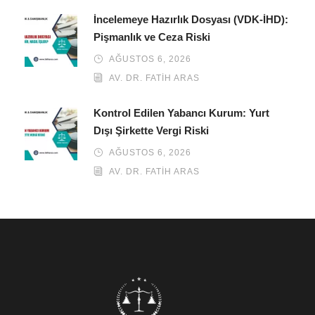
İncelemeye Hazırlık Dosyası (VDK-İHD):
Pişmanlık ve Ceza Riski
AĞUSTOS 6, 2026
AV. DR. FATIH ARAS
Kontrol Edilen Yabancı Kurum: Yurt
Dışı Şirkette Vergi Riski
AĞUSTOS 6, 2026
AV. DR. FATIH ARAS