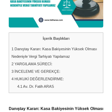
İçerik Başlıkları
1
Danıştay Kararı: Kasa Bakiyesinin Yüksek Olması
Nedeniyle Vergi Tarhiyatı Yapılamaz
2
YARGILAMA SÜRECİ:
3
İNCELEME VE GEREKÇE:
4
HUKUKİ DEĞERLENDİRME:
4.1
Av. Dr. Fatih ARAS
Danıştay Kararı: Kasa Bakiyesinin Yüksek Olması