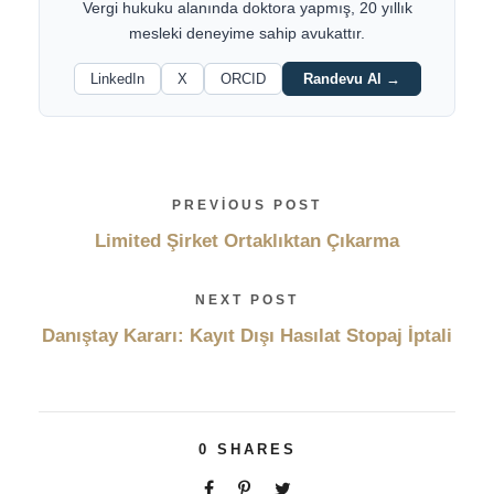
Vergi hukuku alanında doktora yapmış, 20 yıllık
mesleki deneyime sahip avukattır.
LinkedIn
X
ORCID
Randevu Al →
PREVIOUS POST
Limited Şirket Ortaklıktan Çıkarma
NEXT POST
Danıştay Kararı: Kayıt Dışı Hasılat Stopaj İptali
0
SHARES