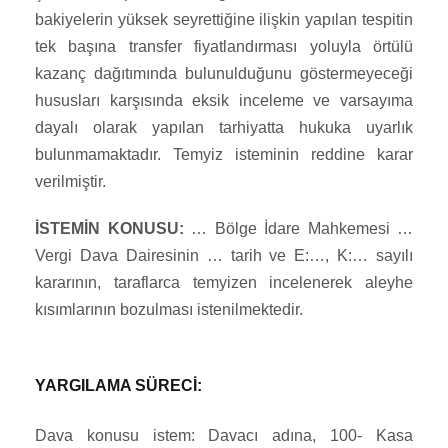
bakiyelerin yüksek seyrettiğine ilişkin yapılan tespitin
tek başına transfer fiyatlandırması yoluyla örtülü
kazanç dağıtımında bulunulduğunu göstermeyeceği
hususları karşısında eksik inceleme ve varsayıma
dayalı olarak yapılan tarhiyatta hukuka uyarlık
bulunmamaktadır. Temyiz isteminin reddine karar
verilmiştir.
İSTEMİN KONUSU:
… Bölge İdare Mahkemesi …
Vergi Dava Dairesinin … tarih ve E:…, K:… sayılı
kararının, taraflarca temyizen incelenerek aleyhe
kısımlarının bozulması istenilmektedir.
YARGILAMA SÜRECİ:
Dava konusu istem: Davacı adına, 100- Kasa