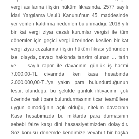
vergi asıllarına ilişkin hüküm fıkrasında, 2577 sayılı
İdari Yargılama Usulü Kanunu’nun 45. maddesinde
yer verilen kaldırma nedenleri bulunmadığı, 2018 yılı
bir kat vergi ziyaı cezalı kurumlar vergisi ile tüm
dönemler için geçici vergi üzerinden kesilen bir kat
vergi ziyaı cezalarına ilişkin hüküm fıkrası yönünden
ise, olayda, davacı hakkında tanzim olunan … tarih
ve … sayılı rapor ile davacının günlük iş hacmi
7.000,00-TL civarında iken kasa hesabında
2.000.000,00-TL’ye yakın para bulundurduğunun
tespit olunduğu, bu şekilde günlük ihtiyacının çok
üzerinde nakit para bulundurmasının ticari teamüllere
uygun olmadığının açık olduğu, nitekim davacının
Kasa hesabımızda bu miktarda para durmasının
sebebi faize karşı dini hassasiyetimizden dolayıdır.
Söz konusu dönemde kendimize veyahut bir başka