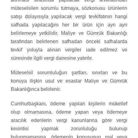
müteselsilen sorumlu tutmaya, sözkonusu ürünlerin
satışı dolayısıyla yapılacak vergi tevkifatının hangi
safhada yapılacağını her bir ürün için ayrı ayrı
belirlemeye yetkilidir. Maliye ve Gümrük Bakanlığı
tarafından belirlenen safhadan önceki safhalarda
tevkif yoluyla alınan vergiler iade edilmez ve
süresinde ilgili vergi dairesine yatırılır.
Müteselsil sorumluluğun şartları, sınırları ve bu
konuya ilişkin usul ve esaslar Maliye ve Gümrük
Bakanlığınca belirlenir.
Cumhurbaşkanı, ödeme yapılan kişilerin mükellef
olup olmamasına, ödeme yapan veya ödemeye
aracılık edenlerin vergi kanunlarına göre vergi
kesintisi yapmak zorunluluğu bulunup
bulunmamasına, ödemenin konusunun mal veya