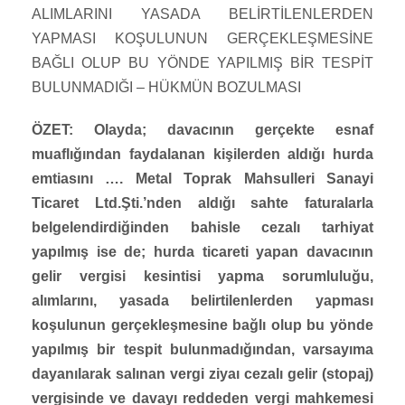
ALIMLARINI YASADA BELİRTİLENLERDEN
YAPMASI KOŞULUNUN GERÇEKLEŞMESİNE
BAĞLI OLUP BU YÖNDE YAPILMIŞ BİR TESPİT
BULUNMADIĞI – HÜKMÜN BOZULMASI
ÖZET: Olayda; davacının gerçekte esnaf
muaflığından faydalanan kişilerden aldığı hurda
emtiasını …. Metal Toprak Mahsulleri Sanayi
Ticaret Ltd.Şti.’nden aldığı sahte faturalarla
belgelendirdiğinden bahisle cezalı tarhiyat
yapılmış ise de; hurda ticareti yapan davacının
gelir vergisi kesintisi yapma sorumluluğu,
alımlarını, yasada belirtilenlerden yapması
koşulunun gerçekleşmesine bağlı olup bu yönde
yapılmış bir tespit bulunmadığından, varsayıma
dayanılarak salınan vergi ziyaı cezalı gelir (stopaj)
vergisinde ve davayı reddeden vergi mahkemesi