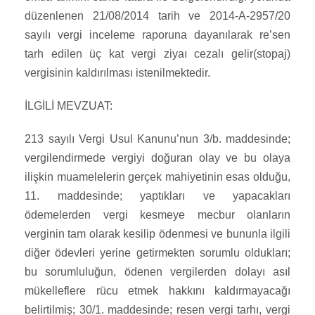
düzenlenen 21/08/2014 tarih ve 2014-A-2957/20
sayılı vergi inceleme raporuna dayanılarak re’sen
tarh edilen üç kat vergi ziyaı cezalı gelir(stopaj)
vergisinin kaldırılması istenilmektedir.
İLGİLİ MEVZUAT:
213 sayılı Vergi Usul Kanunu’nun 3/b. maddesinde;
vergilendirmede vergiyi doğuran olay ve bu olaya
ilişkin muamelelerin gerçek mahiyetinin esas olduğu,
11. maddesinde; yaptıkları ve yapacakları
ödemelerden vergi kesmeye mecbur olanların
verginin tam olarak kesilip ödenmesi ve bununla ilgili
diğer ödevleri yerine getirmekten sorumlu oldukları;
bu sorumluluğun, ödenen vergilerden dolayı asıl
mükelleflere rücu etmek hakkını kaldırmayacağı
belirtilmiş; 30/1. maddesinde; resen vergi tarhı, vergi