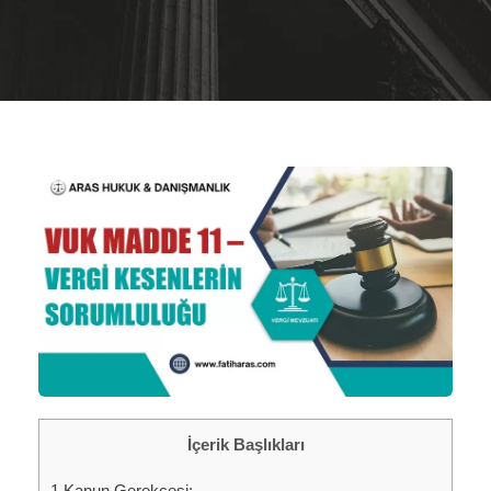
İçerik Başlıkları
1
Kanun Gerekçesi: