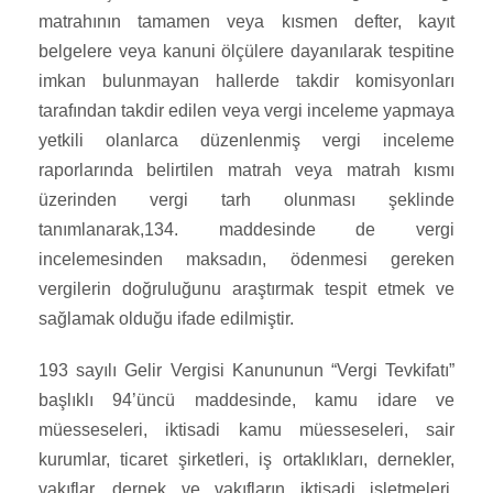
matrahının tamamen veya kısmen defter, kayıt
belgelere veya kanuni ölçülere dayanılarak tespitine
imkan bulunmayan hallerde takdir komisyonları
tarafından takdir edilen veya vergi inceleme yapmaya
yetkili olanlarca düzenlenmiş vergi inceleme
raporlarında belirtilen matrah veya matrah kısmı
üzerinden vergi tarh olunması şeklinde
tanımlanarak,134. maddesinde de vergi
incelemesinden maksadın, ödenmesi gereken
vergilerin doğruluğunu araştırmak tespit etmek ve
sağlamak olduğu ifade edilmiştir.
193 sayılı Gelir Vergisi Kanununun “Vergi Tevkifatı”
başlıklı 94’üncü maddesinde, kamu idare ve
müesseseleri, iktisadi kamu müesseseleri, sair
kurumlar, ticaret şirketleri, iş ortaklıkları, dernekler,
vakıflar, dernek ve vakıfların iktisadi işletmeleri,