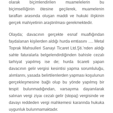
olarak biçimlendirilen muamelelerin bu
biçimselliğinin ötesine geçilerek, muamelenin
tarafları arasında oluşan maddi ve hukuki ilişkinin
gerçek mahiyetinin araştırılması gerekmektedir.
Olayda; davacının gerçekte esnaf muaflığından
faydalanan kişilerden aldığı hurda emtiasını …. Metal
Toprak Mahsulleri Sanayi Ticaret Ltd.Şti.’nden aldığı
sahte faturalarla belgelendirdiğinden bahisle cezalı
tarhiyat yapılmış ise de; hurda ticareti yapan
davacının gelir vergisi kesintisi yapma sorumluluğu,
alımlarını, yasada belirtilenlerden yapması koşulunun
gerçekleşmesine bağlı olup bu yönde yapılmış bir
tespit bulunmadığından, varsayıma dayanılarak
salınan vergi ziyaı cezalı gelir (stopaj) vergisinde ve
davayı reddeden vergi mahkemesi kararında hukuka
uygunluk bulunmamaktadır.