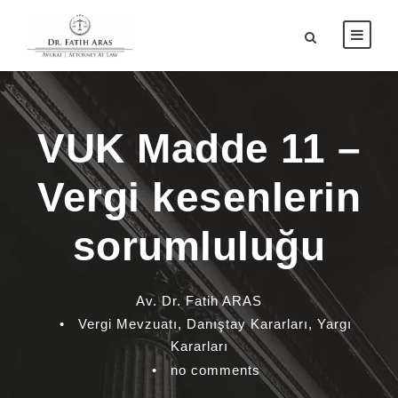
VUK Madde 11 –
Vergi kesenlerin
sorumluluğu
Av. Dr. Fatih ARAS
•
Vergi Mevzuatı
,
Danıştay Kararları
,
Yargı
Kararları
•
no comments