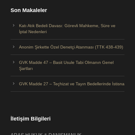
Son Makaleler
Katı Atık Bedeli Davası: Görevli Mahkeme, Süre ve
İptal Nedenleri
Anonim Şirkette Özel Denetçi Atanması (TTK 438-439)
GVK Madde 47 – Basit Usule Tabi Olmanın Genel
Şartları
GVK Madde 27 – Teçhizat ve Tayın Bedellerinde İstisna
İletişim Bilgileri