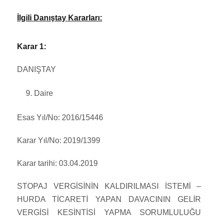
İlgili Danıştay Kararları:
Karar 1:
DANIŞTAY
Daire
Esas Yıl/No: 2016/15446
Karar Yıl/No: 2019/1399
Karar tarihi: 03.04.2019
STOPAJ VERGİSİNİN KALDIRILMASI İSTEMİ –
HURDA TİCARETİ YAPAN DAVACININ GELİR
VERGİSİ KESİNTİSİ YAPMA SORUMLULUĞU