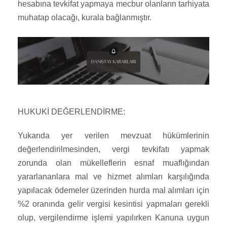
hesabına tevkifat yapmaya mecbur olanların tarhiyata
muhatap olacağı, kurala bağlanmıştır.
HUKUKİ DEĞERLENDİRME:
Yukarıda yer verilen mevzuat hükümlerinin
değerlendirilmesinden, vergi tevkifatı yapmak
zorunda olan mükelleflerin esnaf muaflığından
yararlananlara mal ve hizmet alımları karşılığında
yapılacak ödemeler üzerinden hurda mal alımları için
%2 oranında gelir vergisi kesintisi yapmaları gerekli
olup, vergilendirme işlemi yapılırken Kanuna uygun