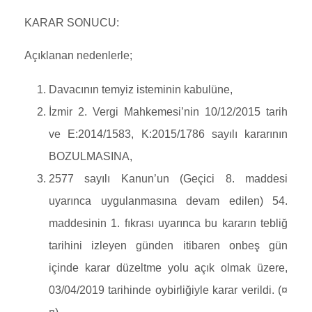
KARAR SONUCU:
Açıklanan nedenlerle;
Davacının temyiz isteminin kabulüne,
İzmir 2. Vergi Mahkemesi’nin 10/12/2015 tarih
ve E:2014/1583, K:2015/1786 sayılı kararının
BOZULMASINA,
2577 sayılı Kanun’un (Geçici 8. maddesi
uyarınca uygulanmasına devam edilen) 54.
maddesinin 1. fıkrası uyarınca bu kararın tebliğ
tarihini izleyen günden itibaren onbeş gün
içinde karar düzeltme yolu açık olmak üzere,
03/04/2019 tarihinde oybirliğiyle karar verildi. (¤