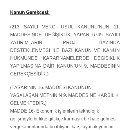
Kanun Gerekçesi:
(213 SAYILI VERGİ USUL KANUNU’NUN 11.
MADDESİNDE DEĞİŞİKLİK YAPAN 6745 SAYILI
YATIRIMLARIN PROJE BAZINDA
DESTEKLENMESİ İLE BAZI KANUN VE KANUN
HÜKMÜNDE KARARNAMELERDE DEĞİŞİKLİK
YAPILMASINA DAİR KANUN’UN 9. MADDESİNİN
GEREKÇESİDİR.)
(TASARININ 16. MADDESİ KANUNUN
YASALAŞAN METNİNİN 9. MADDESİNE KARŞILIK
GELMEKTEDİR.)
MADDE 16- Ekonomik işlemlerin teknolojik
gelişmeyle birlikte gittikçe karmaşık bir hale gelmesi
vergi kanunlarında bu ihtiyacı karşılayacak yeni bir