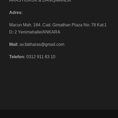
ARAS HUKUK & DANIŞMANLIK
Adres:
Macun Mah. 184. Cad. Gimathan Plaza No: 78 Kat:1
D: 2 Yenimahalle/ANKARA
Mail:
av.fatiharas@gmail.com
Telefon:
0312 911 83 10