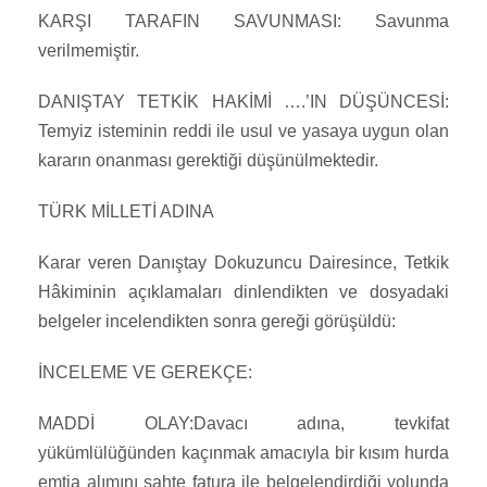
KARŞI TARAFIN SAVUNMASI: Savunma
verilmemiştir.
DANIŞTAY TETKİK HAKİMİ ….’IN DÜŞÜNCESİ:
Temyiz isteminin reddi ile usul ve yasaya uygun olan
kararın onanması gerektiği düşünülmektedir.
TÜRK MİLLETİ ADINA
Karar veren Danıştay Dokuzuncu Dairesince, Tetkik
Hâkiminin açıklamaları dinlendikten ve dosyadaki
belgeler incelendikten sonra gereği görüşüldü:
İNCELEME VE GEREKÇE:
MADDİ OLAY:Davacı adına, tevkifat
yükümlülüğünden kaçınmak amacıyla bir kısım hurda
emtia alımını sahte fatura ile belgelendirdiği yolunda