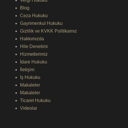
Vergi Hukuku
Blog
Ceza Hukuku
Gayrimenkul Hukuku
Gizlilik ve KVKK Politikamız
Hakkımızda
Hile Denetimi
Hizmetlerimiz
İdare Hukuku
İletişim
İş Hukuku
Makaleler
Makaleler
Ticaret Hukuku
Videolar