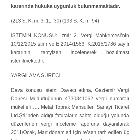
kararında hukuka uygunluk bulunmamaktadır.
(213 S. K. m. 3, 11, 30) (193 S. K. m. 94)
İSTEMİN KONUSU: İzmir 2. Vergi Mahkemesi’nin
10/12/2015 tarih ve E:2014/1583, K:2015/1786 sayılı
kararının; temyizen incelenerek bozulması
istenilmektedir.
YARGILAMA SÜRECİ:
Dava konusu istem: Davacı adına, Gaziemir Vergi
Dairesi Müdürlüğünün 4730341062 vergi numaralı
mükellefi …. Metal Toprak Mahsulleri Sanayi Ticaret
Ltd.Şti.’nden aldığı faturaların sahte olduğu yolunda
düzenlenen vergi inceleme raporuna dayanılarak
2011/Ocak, Mart dönemleri için re’sen tarh edilen üç