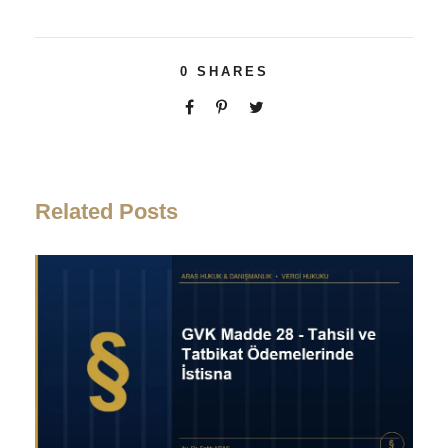
0
SHARES
Related Posts