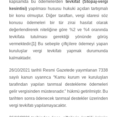
kapsamda bu ödemelerden
tevkifat (Stopaj-vergi
kesintisi)
yapılması hususu hukuki açıdan tartışmalı
bir konu olmuştur. Diğer taraftan, vergi idaresi söz
konusu ödemeleri bir tür zirai hasılat olarak
değerlendirerek niteliğine göre %2 ve %4 oranında
tevkifata tutulması gerektiği yönünde görüş
vermektedir.
[1]
Bu sebeple çiftçilere ödemeyi yapan
kuruluşlar vergi tevkifatı yapmak durumunda
kalmaktadır.
26/10/2021 tarihli Resmi Gazetede yayımlanan 7338
sayılı kanun uyarınca “Kamu kurum ve kuruluşları
tarafından yapılan tarımsal destekleme ödemeleri
gelir vergisinden müstesnadır.” hükmü getirilmiştir. Bu
tarihten sonra ödenecek tarımsal destekler üzerinden
vergi tevkifatı yapılamayacaktır.