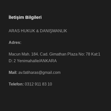
İletişim Bilgileri
ARAS HUKUK & DANIŞMANLIK
Adres:
Macun Mah. 184. Cad. Gimathan Plaza No: 78 Kat:1
D: 2 Yenimahalle/ANKARA
Mail:
av.fatiharas@gmail.com
Telefon:
0312 911 83 10