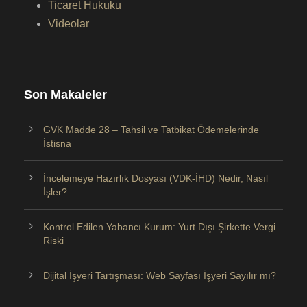
Ticaret Hukuku
Videolar
Son Makaleler
GVK Madde 28 – Tahsil ve Tatbikat Ödemelerinde
İstisna
İncelemeye Hazırlık Dosyası (VDK-İHD) Nedir, Nasıl
İşler?
Kontrol Edilen Yabancı Kurum: Yurt Dışı Şirkette Vergi
Riski
Dijital İşyeri Tartışması: Web Sayfası İşyeri Sayılır mı?