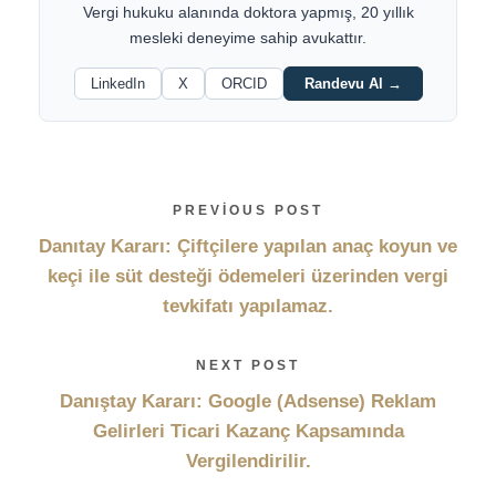
Vergi hukuku alanında doktora yapmış, 20 yıllık
mesleki deneyime sahip avukattır.
LinkedIn
X
ORCID
Randevu Al →
PREVIOUS POST
Danıtay Kararı: Çiftçilere yapılan anaç koyun ve
keçi ile süt desteği ödemeleri üzerinden vergi
tevkifatı yapılamaz.
NEXT POST
Danıştay Kararı: Google (Adsense) Reklam
Gelirleri Ticari Kazanç Kapsamında
Vergilendirilir.