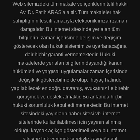
Web sitemizdeki tüm makale ve içeriklerin telif hakkı
Av. Dr. Fatih ARAS'a aittir. Tüm makaleler hak
sahipliğinin tescili amacıyla elektronik imzalı zaman
damgalıdır. Bu internet sitesinde yer alan tüm
bilgilerin, zaman içerisinde gelişim ve değişim
gösterecek olan hukuk sistemimize uyarlanacağına
dair hiçbir garanti vermemektedir. Hukuki
makalelerde yer alan bilgilerin dayandığı kanun
hükümleri ve yargısal uygulamalar zaman içerisinde
değişiklik gösterebilmekte olup, ihtiyaç halinde
yapılabilecek en doğru davranış, avukatınız ile birebir
görüşmek ve destek almaktır. Bu anlamda hiçbir
hukuki sorumluluk kabul edilmemektedir. Bu internet
sitesindeki yayınların haber sitesi vb. internet
sitelerinde kullanılabilmesi için yayının alınmış
olduğu kaynak açıkça gösterilmeli veya bu internet
sitesine link verilmek suretiyle kaynağa atıf