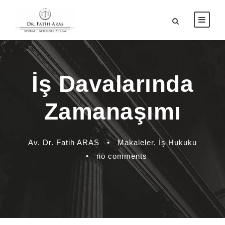
İş Davalarında
Zamanaşımı
Av. Dr. Fatih ARAS
•
Makaleler
,
İş Hukuku
•
no comments