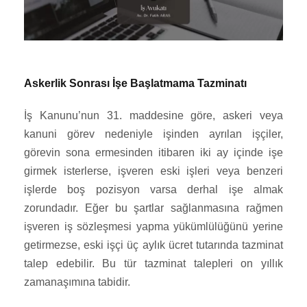
Askerlik Sonrası İşe Başlatmama Tazminatı
İş Kanunu’nun 31. maddesine göre, askeri veya
kanuni görev nedeniyle işinden ayrılan işçiler,
görevin sona ermesinden itibaren iki ay içinde işe
girmek isterlerse, işveren eski işleri veya benzeri
işlerde boş pozisyon varsa derhal işe almak
zorundadır. Eğer bu şartlar sağlanmasına rağmen
işveren iş sözleşmesi yapma yükümlülüğünü yerine
getirmezse, eski işçi üç aylık ücret tutarında tazminat
talep edebilir. Bu tür tazminat talepleri on yıllık
zamanaşımına tabidir.