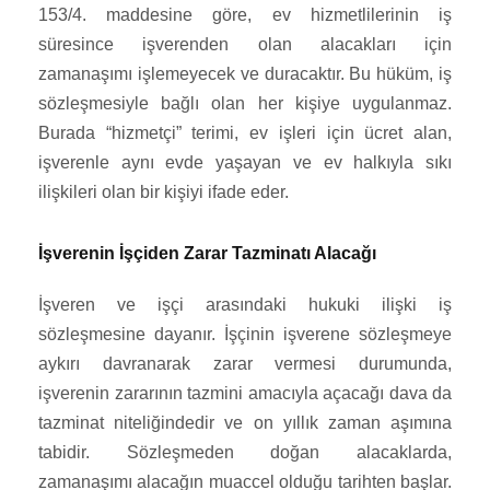
153/4. maddesine göre, ev hizmetlilerinin iş
süresince işverenden olan alacakları için
zamanaşımı işlemeyecek ve duracaktır. Bu hüküm, iş
sözleşmesiyle bağlı olan her kişiye uygulanmaz.
Burada “hizmetçi” terimi, ev işleri için ücret alan,
işverenle aynı evde yaşayan ve ev halkıyla sıkı
ilişkileri olan bir kişiyi ifade eder.
İşverenin İşçiden Zarar Tazminatı Alacağı
İşveren ve işçi arasındaki hukuki ilişki iş
sözleşmesine dayanır. İşçinin işverene sözleşmeye
aykırı davranarak zarar vermesi durumunda,
işverenin zararının tazmini amacıyla açacağı dava da
tazminat niteliğindedir ve on yıllık zaman aşımına
tabidir. Sözleşmeden doğan alacaklarda,
zamanaşımı alacağın muaccel olduğu tarihten başlar.