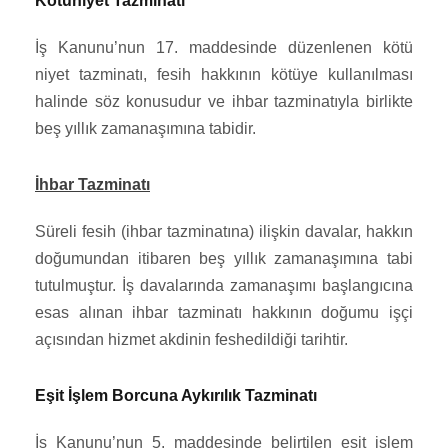
Kötüniyet Tazminatı
İş Kanunu’nun 17. maddesinde düzenlenen kötü
niyet tazminatı, fesih hakkının kötüye kullanılması
halinde söz konusudur ve ihbar tazminatıyla birlikte
beş yıllık zamanaşımına tabidir.
İhbar Tazminatı
Süreli fesih (ihbar tazminatına) ilişkin davalar, hakkın
doğumundan itibaren beş yıllık zamanaşımına tabi
tutulmuştur. İş davalarında zamanaşımı başlangıcına
esas alınan ihbar tazminatı hakkının doğumu işçi
açısından hizmet akdinin feshedildiği tarihtir.
Eşit İşlem Borcuna Aykırılık Tazminatı
İş Kanunu’nun 5. maddesinde belirtilen eşit işlem