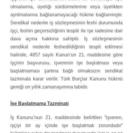
olmalarına, üyeliği sürdürmelerine veya üyelikten
ayrılmalarına bağlanamayacağı hükme bağlanmıştır.
Sendikal nedenle iş sözleşmesinin feshi durumunda
işçi, feshin geçersizliğinin tespiti ile işe iadesine dair
dava açma hakkına sahiptir. İş sözleşmesinin
sendikal nedenle feshedildiğinin tespit edilmesi
halinde, 4857 sayılı Kanun’un 21. maddesine göre
işçinin başvurusu, işverenin işe başlatması veya
başlatmaması şartına bağlı olmaksızın sendikal
tazminata karar verilir. Türk Borçlar Kanunu hükmü
gereği on yıllık zamanaşımına tabidir.
İşe Başlatmama Tazminatı
İş Kanunu’nun 21. maddesinde belirtilen “işveren,
işçiyi bir ay içinde işe başlatmak zorundadır”