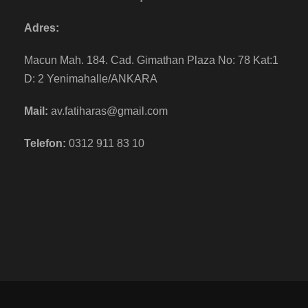
Adres:
Macun Mah. 184. Cad. Gimathan Plaza No: 78 Kat:1
D: 2 Yenimahalle/ANKARA
Mail:
av.fatiharas@gmail.com
Telefon:
0312 911 83 10