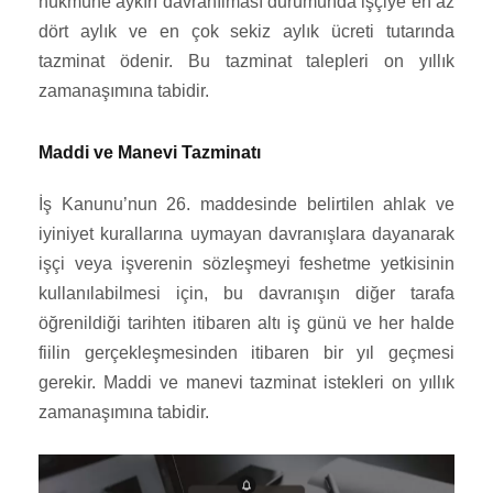
hükmüne aykırı davranılması durumunda işçiye en az
dört aylık ve en çok sekiz aylık ücreti tutarında
tazminat ödenir. Bu tazminat talepleri on yıllık
zamanaşımına tabidir.
Maddi ve Manevi Tazminatı
İş Kanunu’nun 26. maddesinde belirtilen ahlak ve
iyiniyet kurallarına uymayan davranışlara dayanarak
işçi veya işverenin sözleşmeyi feshetme yetkisinin
kullanılabilmesi için, bu davranışın diğer tarafa
öğrenildiği tarihten itibaren altı iş günü ve her halde
fiilin gerçekleşmesinden itibaren bir yıl geçmesi
gerekir. Maddi ve manevi tazminat istekleri on yıllık
zamanaşımına tabidir.