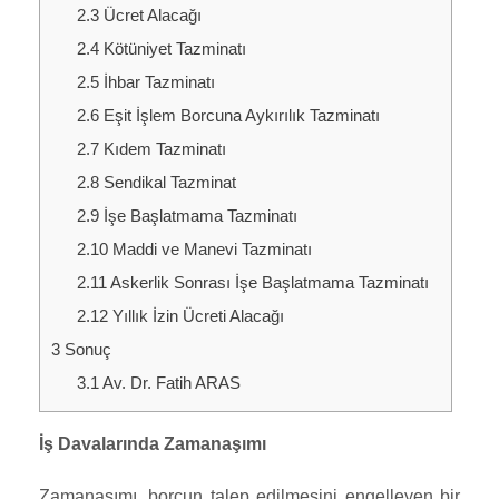
2.3
Ücret Alacağı
2.4
Kötüniyet Tazminatı
2.5
İhbar Tazminatı
2.6
Eşit İşlem Borcuna Aykırılık Tazminatı
2.7
Kıdem Tazminatı
2.8
Sendikal Tazminat
2.9
İşe Başlatmama Tazminatı
2.10
Maddi ve Manevi Tazminatı
2.11
Askerlik Sonrası İşe Başlatmama Tazminatı
2.12
Yıllık İzin Ücreti Alacağı
3
Sonuç
3.1
Av. Dr. Fatih ARAS
İş Davalarında Zamanaşımı
Zamanaşımı, borcun talep edilmesini engelleyen bir