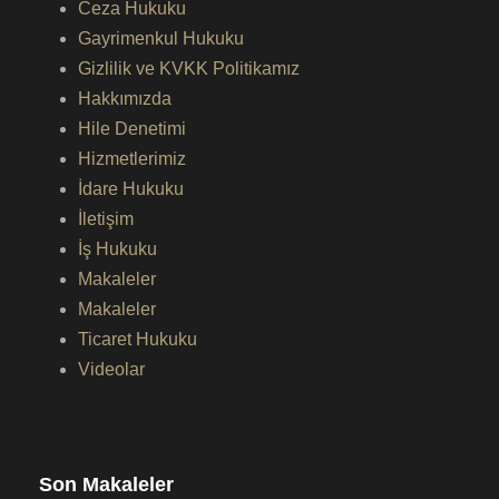
Ceza Hukuku
Gayrimenkul Hukuku
Gizlilik ve KVKK Politikamız
Hakkımızda
Hile Denetimi
Hizmetlerimiz
İdare Hukuku
İletişim
İş Hukuku
Makaleler
Makaleler
Ticaret Hukuku
Videolar
Son Makaleler