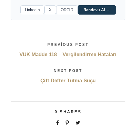
LinkedIn
X
ORCID
Randevu Al →
PREVIOUS POST
VUK Madde 118 – Vergilendirme Hataları
NEXT POST
Çift Defter Tutma Suçu
0
SHARES