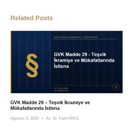
Related Posts
GVK Madde 29 – Teşvik İkramiye ve
Mükafatlarında İstisna
Ağustos 9, 2026
•
Av. Dr. Fatih ARAS