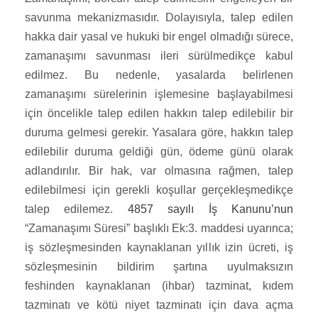
savunma mekanizmasıdır. Dolayısıyla, talep edilen
hakka dair yasal ve hukuki bir engel olmadığı sürece,
zamanaşımı savunması ileri sürülmedikçe kabul
edilmez. Bu nedenle, yasalarda belirlenen
zamanaşımı sürelerinin işlemesine başlayabilmesi
için öncelikle talep edilen hakkın talep edilebilir bir
duruma gelmesi gerekir. Yasalara göre, hakkın talep
edilebilir duruma geldiği gün, ödeme günü olarak
adlandırılır. Bir hak, var olmasına rağmen, talep
edilebilmesi için gerekli koşullar gerçekleşmedikçe
talep edilemez.
4857 sayılı İş Kanunu’nun
“Zamanaşımı Süresi” başlıklı Ek:3. maddesi uyarınca;
iş sözleşmesinden kaynaklanan yıllık izin ücreti, iş
sözleşmesinin bildirim şartına uyulmaksızın
feshinden kaynaklanan (ihbar) tazminat, kıdem
tazminatı ve kötü niyet tazminatı için dava açma