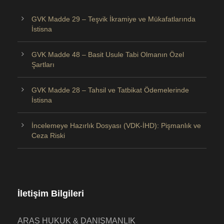
GVK Madde 29 – Teşvik İkramiye ve Mükafatlarında
İstisna
GVK Madde 48 – Basit Usule Tabi Olmanın Özel
Şartları
GVK Madde 28 – Tahsil ve Tatbikat Ödemelerinde
İstisna
İncelemeye Hazırlık Dosyası (VDK-İHD): Pişmanlık ve
Ceza Riski
İletişim Bilgileri
ARAS HUKUK & DANIŞMANLIK