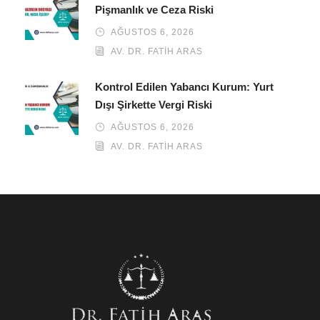
Pişmanlık ve Ceza Riski
AĞUSTOS 6, 2026
AV. DR. FATIH ARAS
Kontrol Edilen Yabancı Kurum: Yurt
Dışı Şirkette Vergi Riski
AĞUSTOS 6, 2026
AV. DR. FATIH ARAS