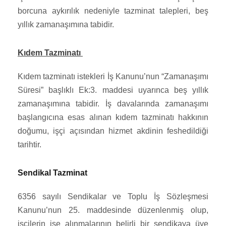
borcuna aykırılık nedeniyle tazminat talepleri, beş
yıllık zamanaşımına tabidir.
Kıdem Tazminatı
Kıdem tazminatı istekleri İş Kanunu’nun “Zamanaşımı
Süresi” başlıklı Ek:3. maddesi uyarınca beş yıllık
zamanaşımına tabidir. İş davalarında zamanaşımı
başlangıcına esas alınan kıdem tazminatı hakkının
doğumu, işçi açısından hizmet akdinin feshedildiği
tarihtir.
Sendikal Tazminat
6356 sayılı Sendikalar ve Toplu İş Sözleşmesi
Kanunu’nun 25. maddesinde düzenlenmiş olup,
işçilerin işe alınmalarının belirli bir sendikaya üye